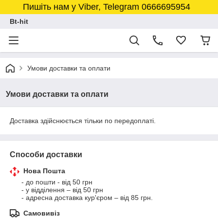
Пишіть нам у Viber, Telegram 0666695954
Bt-hit
Умови доставки та оплати
Умови доставки та оплати
Доставка здійснюється тільки по передоплаті.
Способи доставки
Нова Пошта
- до пошти - від 50 грн

- у відділення – від 50 грн

- адресна доставка кур'єром – від 85 грн.
Самовивіз