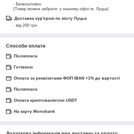
- Безкоштовно

(Товар можна забрати: у нашому офісі м. Луцьк)
Доставка кур'єром по місту Луцьк
- від 200 грн.
Способи оплати
Післяплата
Готівкою
Оплата за реквізитами ФОП IBAN +1% до вартості
Післяплата
Оплата криптовалютою USDT
На карту Monobank
Додаткова інформація про доставку та оплату