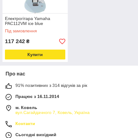
Електрогітара Yamaha
PAC112VM ice blue
Під замовлення
117 242
₴
Купити
Про нас
91% позитивних з 314 відгуків за рік
Працює з 16.11.2014
м. Ковель
вул.Сагайдачного 7, Ковель, Україна
Контакти
Сьогодні вихідний