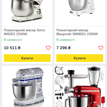
Планетарний міксер Girmi
Планетарний міксер
IM5001 2200W
Blaupunkt SMM501 1500W
В наявності
В наявності
10 511
7 296
₴
₴
Купити
Купити