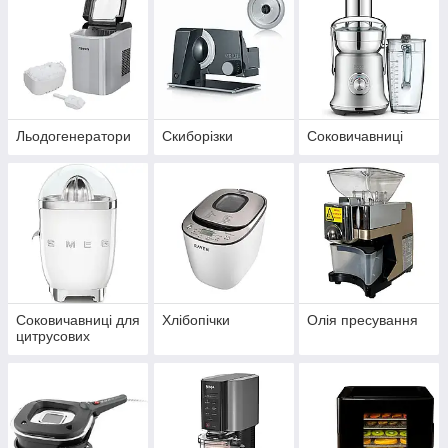
Льодогенератори
Скиборізки
Соковичавниці
Соковичавниці для
Хлібопічки
Олія пресування
цитрусових