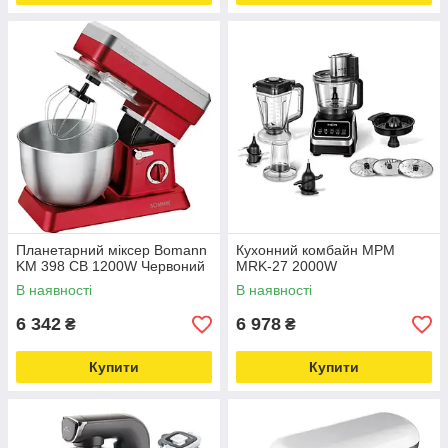
Планетарний міксер Bomann
Кухонний комбайн MPM
KM 398 CB 1200W Червоний
MRK-27 2000W
В наявності
В наявності
6 342
6 978
₴
₴
Купити
Купити