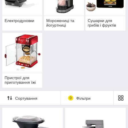
Електродуховки
Морожениці та
Сушарки для
йогуртниці
грибів і фруктів
Пристрої для
приготування їжі
Сортування
0
Фільтри