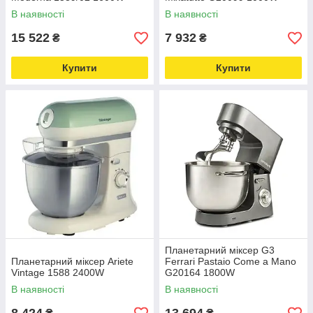
В наявності
В наявності
15 522
7 932
₴
₴
Купити
Купити
Планетарний міксер G3
Планетарний міксер Ariete
Ferrari Pastaio Come a Mano
Vintage 1588 2400W
G20164 1800W
В наявності
В наявності