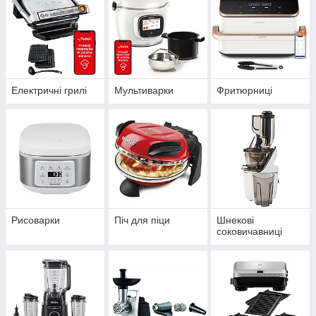
Електричні грилі
Мультиварки
Фритюрниці
Рисоварки
Піч для піци
Шнекові
соковичавниці