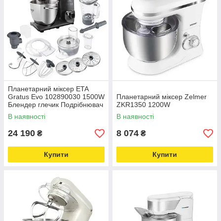
Планетарний міксер ETA
Gratus Evo 102890030 1500W
Планетарний міксер Zelmer
Блендер глечик Подрібнювач
ZKR1350 1200W
В наявності
В наявності
24 190
8 074
₴
₴
Купити
Купити