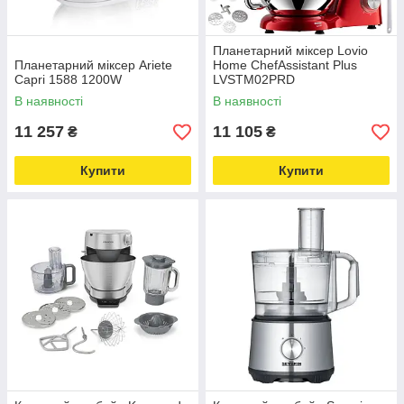
Планетарний міксер Lovio
Планетарний міксер Ariete
Home ChefAssistant Plus
Capri 1588 1200W
LVSTM02PRD
В наявності
В наявності
11 257
11 105
₴
₴
Купити
Купити