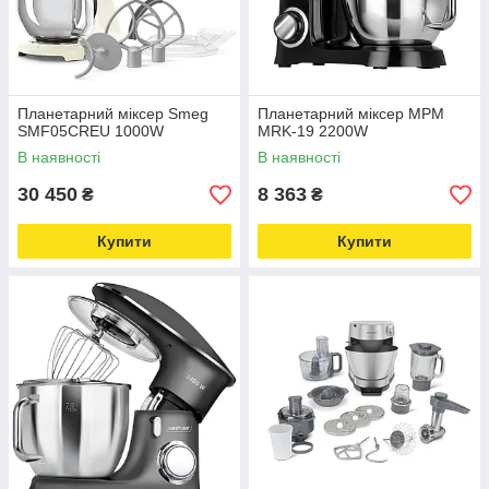
Планетарний міксер Smeg
Планетарний міксер MPM
SMF05CREU 1000W
MRK-19 2200W
В наявності
В наявності
30 450
8 363
₴
₴
Купити
Купити