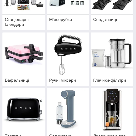
Стаціонарні
М'ясорубки
Сендвічниці
блендери
Вафельниці
Ручні міксери
Глечики-фільтри