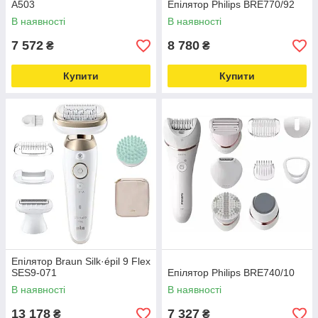
A503
Епілятор Philips BRE770/92
В наявності
В наявності
7 572
8 780
₴
₴
Купити
Купити
Епілятор Braun Silk·épil 9 Flex
SES9-071
Епілятор Philips BRE740/10
В наявності
В наявності
13 178
7 327
₴
₴