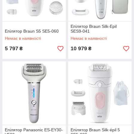
Епілятор Braun Silk-Epil
Епілятор Braun S5 SE5-060
SES9-041
Немає в наявності
Немає в наявності
5 797
10 979
₴
₴
Епілятор Panasonic ES-EY30-
Епілятор Braun Silk·épil 5