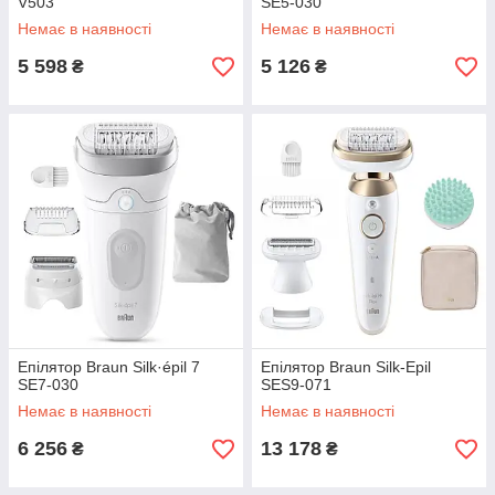
V503
SE5-030
Немає в наявності
Немає в наявності
5 598
5 126
₴
₴
Епілятор Braun Silk·épil 7
Епілятор Braun Silk-Epil
SE7-030
SES9-071
Немає в наявності
Немає в наявності
6 256
13 178
₴
₴