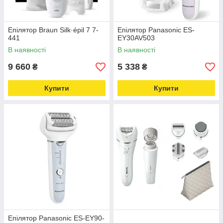
Епілятор Braun Silk·épil 7 7-
Епілятор Panasonic ES-
441
EY30AV503
В наявності
В наявності
9 660
5 338
₴
₴
Купити
Купити
Епілятор Panasonic ES-EY90-