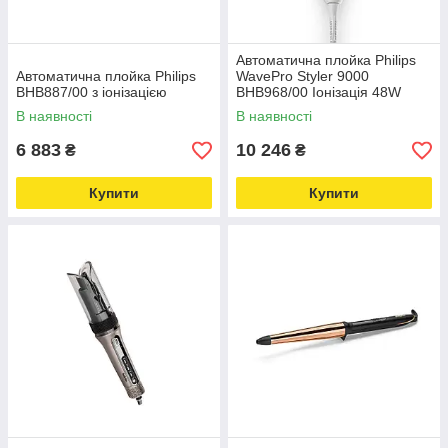
Автоматична плойка Philips
Автоматична плойка Philips
WavePro Styler 9000
BHB887/00 з іонізацією
BHB968/00 Іонізація 48W
В наявності
В наявності
6 883
10 246
₴
₴
Купити
Купити