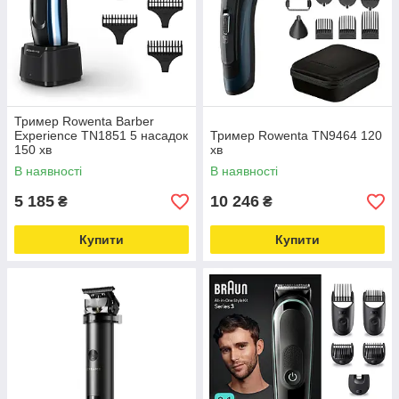
Тример Rowenta Barber
Experience TN1851 5 насадок
Тример Rowenta TN9464 120
150 хв
хв
В наявності
В наявності
5 185
10 246
₴
₴
Купити
Купити