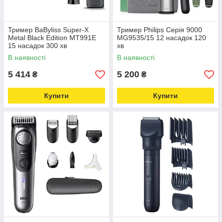
Тример BaByliss Super-X
Тример Philips Серія 9000
Metal Black Edition MT991E
MG9535/15 12 насадок 120
15 насадок 300 хв
хв
В наявності
В наявності
5 414
5 200
₴
₴
Купити
Купити