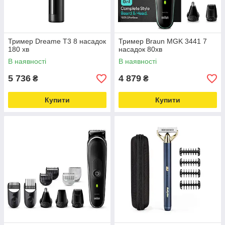
Тример Dreame T3 8 насадок
Тример Braun MGK 3441 7
180 хв
насадок 80хв
В наявності
В наявності
5 736
4 879
₴
₴
Купити
Купити