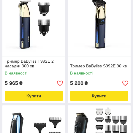
Тример BaByliss T992E 2
насадки 300 хв
Тример BaByliss S992E 90 хв
В наявності
В наявності
5 965
5 200
₴
₴
Купити
Купити