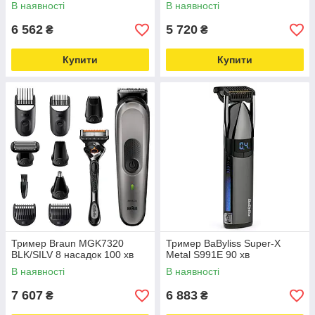
В наявності
В наявності
6 562
5 720
₴
₴
Купити
Купити
Тример Braun MGK7320
Тример BaByliss Super-X
BLK/SILV 8 насадок 100 хв
Metal S991E 90 хв
В наявності
В наявності
7 607
6 883
₴
₴