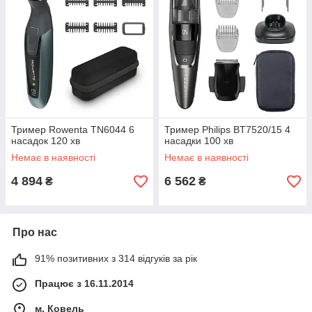
Тример Rowenta TN6044 6
Тример Philips BT7520/15 4
насадок 120 хв
насадки 100 хв
Немає в наявності
Немає в наявності
4 894
6 562
₴
₴
Про нас
91% позитивних з 314 відгуків за рік
Працює з 16.11.2014
м. Ковель