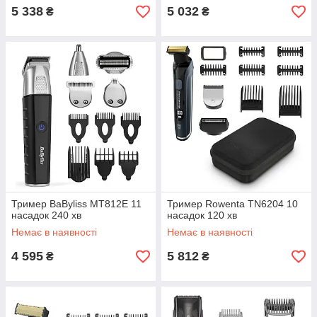
5 338
5 032
₴
₴
Тример BaByliss MT812E 11
Тример Rowenta TN6204 10
насадок 240 хв
насадок 120 хв
Немає в наявності
Немає в наявності
4 595
5 812
₴
₴