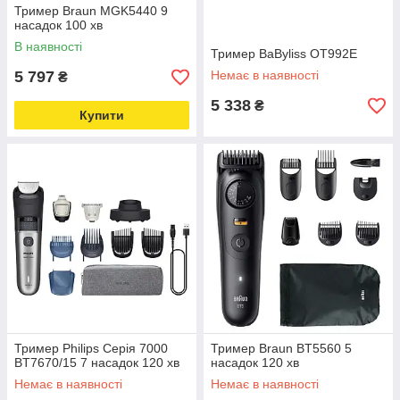
Тример Braun MGK5440 9
насадок 100 хв
В наявності
Тример BaByliss OT992E
5 797
Немає в наявності
₴
5 338
₴
Купити
Тример Philips Серія 7000
Тример Braun BT5560 5
BT7670/15 7 насадок 120 хв
насадок 120 хв
Немає в наявності
Немає в наявності