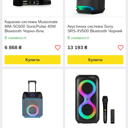
Караоке-система Musicmate
MM-SC600 SonicPulse 40W
Акустична система Sony
Bluetooth Чорно-біла
SRS-XV500 Bluetooth Чорний
В наявності
В наявності
6 868
13 193
₴
₴
Купити
Купити