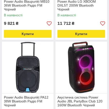
Power Audio Blaupunkt MB10
Power Audio LG XBOOM
36W Bluetooth Радіо FM
DXL5T 200W Bluetooth
Чорний
Чорний
В наявності
В наявності
9 821
11 712
₴
₴
Купити
Купити
Power Audio Blaupunkt PA12
Акустична система Power
38W Bluetooth Радіо FM
Audio JBL PartyBox Club 120
Чорний
160W Bluetooth Чорний