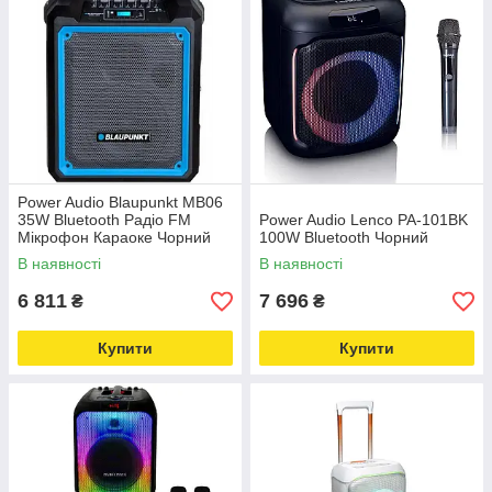
Power Audio Blaupunkt MB06
35W Bluetooth Радіо FM
Power Audio Lenco PA-101BK
Мікрофон Караоке Чорний
100W Bluetooth Чорний
В наявності
В наявності
6 811
7 696
₴
₴
Купити
Купити