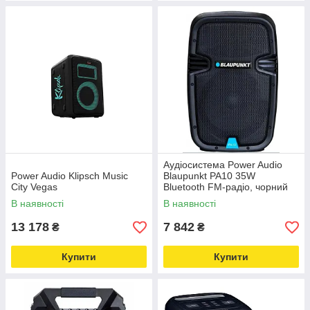
Аудіосистема Power Audio
Power Audio Klipsch Music
Blaupunkt PA10 35W
City Vegas
Bluetooth FM-радіо, чорний
В наявності
В наявності
13 178
7 842
₴
₴
Купити
Купити