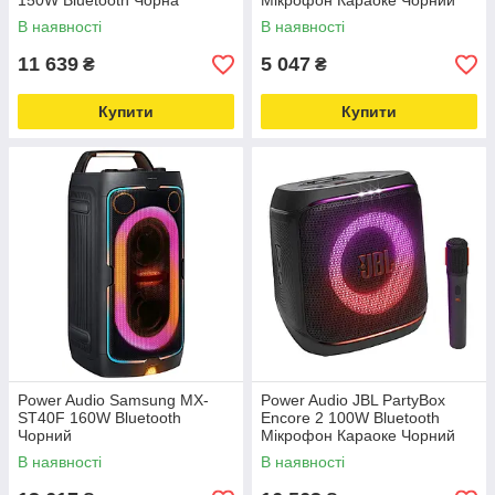
150W Bluetooth Чорна
Мікрофон Караоке Чорний
В наявності
В наявності
11 639
5 047
₴
₴
Купити
Купити
Power Audio Samsung MX-
Power Audio JBL PartyBox
ST40F 160W Bluetooth
Encore 2 100W Bluetooth
Чорний
Мікрофон Караоке Чорний
В наявності
В наявності