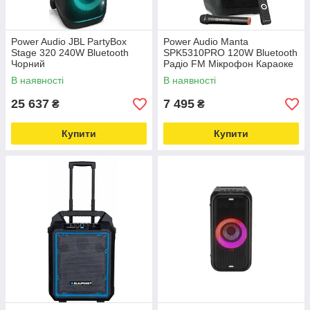
Power Audio JBL PartyBox
Power Audio Manta
Stage 320 240W Bluetooth
SPK5310PRO 120W Bluetooth
Чорний
Радіо FM Мікрофон Караоке
Чорний
В наявності
В наявності
25 637
7 495
₴
₴
Купити
Купити