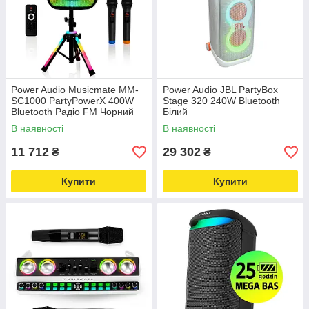
Power Audio Musicmate MM-
Power Audio JBL PartyBox
SC1000 PartyPowerX 400W
Stage 320 240W Bluetooth
Bluetooth Радіо FM Чорний
Білий
В наявності
В наявності
11 712
29 302
₴
₴
Купити
Купити