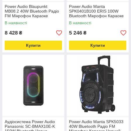
Power Audio Blaupunkt
Power Audio Manta
MB08.2 40W Bluetooth Радіо
SPK0401B100 ERIS 100W
FM Мікрофон Караоке
Bluetooth Мікрофон Караоке
Чорний
Чорний
В наявності
В наявності
8 428
5 246
₴
₴
Купити
Купити
Аудіосистема Power Audio
Power Audio Manta SPK5033
Panasonic SC-BMAX10E-K
40W Bluetooth Радіо FM