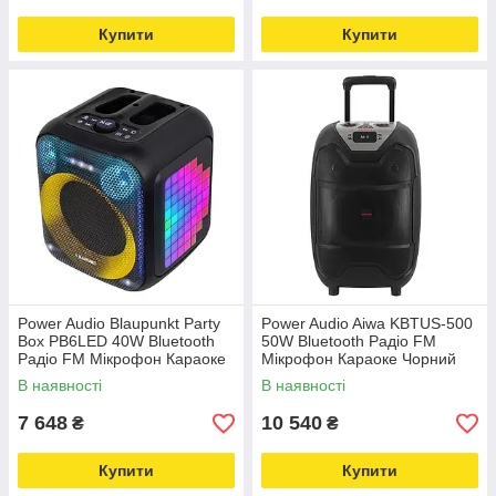
Купити
Купити
Power Audio Blaupunkt Party
Power Audio Aiwa KBTUS-500
Box PB6LED 40W Bluetooth
50W Bluetooth Радіо FM
Радіо FM Мікрофон Караоке
Мікрофон Караоке Чорний
Чорний
В наявності
В наявності
7 648
10 540
₴
₴
Купити
Купити