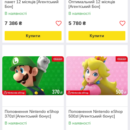
пакет 12 місяців [Агентський
Оптимальний 12 місяців
Бон]
[Агентський Бон]
В наявності
В наявності
7 386
5 780
₴
₴
Купити
Купити
Поповнення Nintendo eShop
Поповнення Nintendo eShop
370zł [Агентський бонус]
500zł [Агентський бонус]
В наявності
В наявності