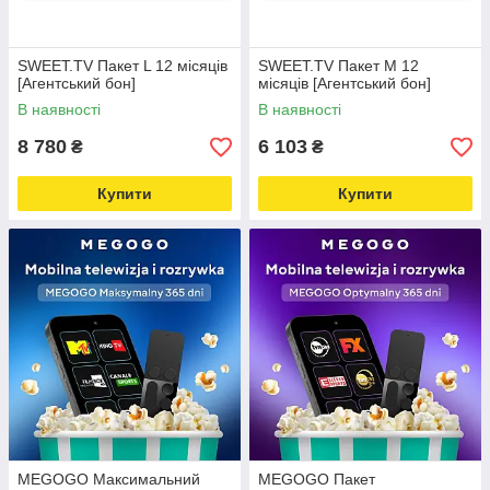
SWEET.TV Пакет L 12 місяців
SWEET.TV Пакет M 12
[Агентський бон]
місяців [Агентський бон]
В наявності
В наявності
8 780
6 103
₴
₴
Купити
Купити
MEGOGO Максимальний
MEGOGO Пакет