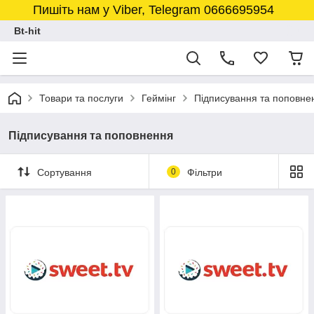
Пишіть нам у Viber, Telegram 0666695954
Bt-hit
Товари та послуги
Геймінг
Підписування та поповне
Підписування та поповнення
Сортування
0
Фільтри