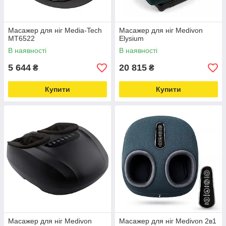
Масажер для ніг Media-Tech
Масажер для ніг Medivon
MT6522
Elysium
В наявності
В наявності
5 644
20 815
₴
₴
Купити
Купити
Масажер для ніг Medivon
Масажер для ніг Medivon 2в1