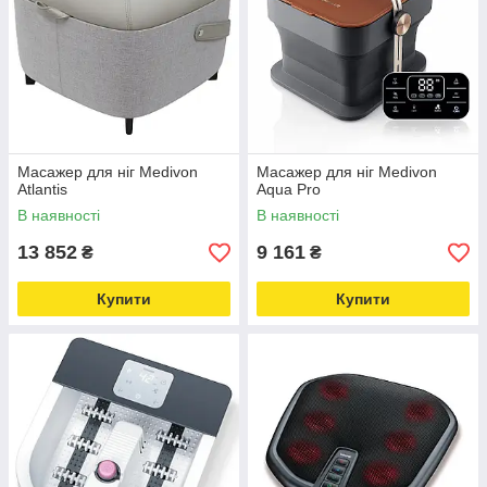
Масажер для ніг Medivon
Масажер для ніг Medivon
Atlantis
Aqua Pro
В наявності
В наявності
13 852
9 161
₴
₴
Купити
Купити