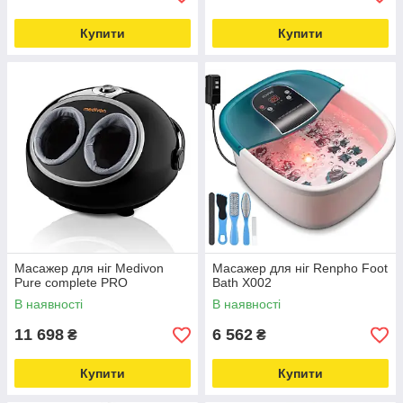
Купити
Купити
Масажер для ніг Medivon
Масажер для ніг Renpho Foot
Pure complete PRO
Bath X002
В наявності
В наявності
11 698
6 562
₴
₴
Купити
Купити