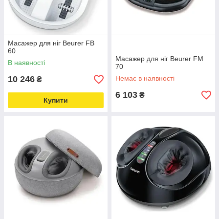
Масажер для ніг Beurer FB
60
Масажер для ніг Beurer FM
В наявності
70
10 246
Немає в наявності
₴
6 103
₴
Купити