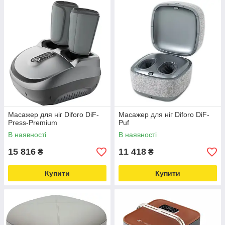
Масажер для ніг Diforo DiF-
Масажер для ніг Diforo DiF-
Press-Premium
Puf
В наявності
В наявності
15 816
11 418
₴
₴
Купити
Купити