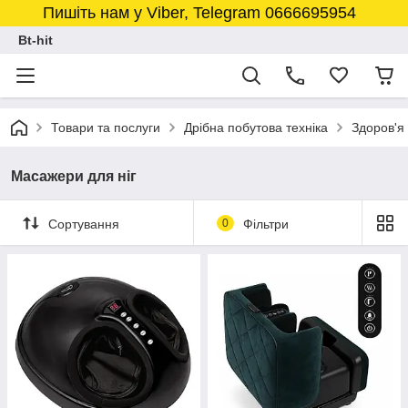
Пишіть нам у Viber, Telegram 0666695954
Bt-hit
Товари та послуги
Дрібна побутова техніка
Здоров'я
Масажери для ніг
Сортування
0
Фільтри