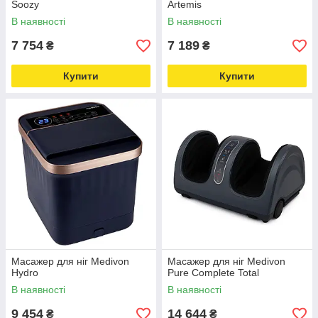
Soozy
Artemis
В наявності
В наявності
7 754
7 189
₴
₴
Купити
Купити
Масажер для ніг Medivon
Масажер для ніг Medivon
Hydro
Pure Complete Total
В наявності
В наявності
9 454
14 644
₴
₴