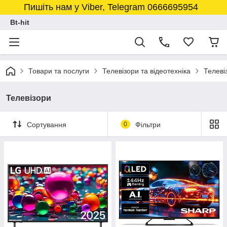
Пишіть нам у Viber, Telegram 0666695954
Bt-hit
Товари та послуги
Телевізори та відеотехніка
Телеві
Телевізори
Сортування
0
Фільтри