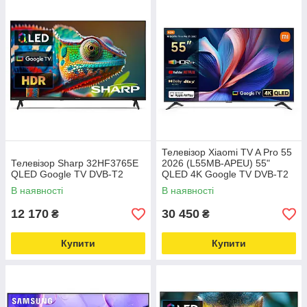
Телевізор Xiaomi TV A Pro 55
Телевізор Sharp 32HF3765E
2026 (L55MB-APEU) 55"
QLED Google TV DVB-T2
QLED 4K Google TV DVB-T2
В наявності
В наявності
12 170
30 450
₴
₴
Купити
Купити