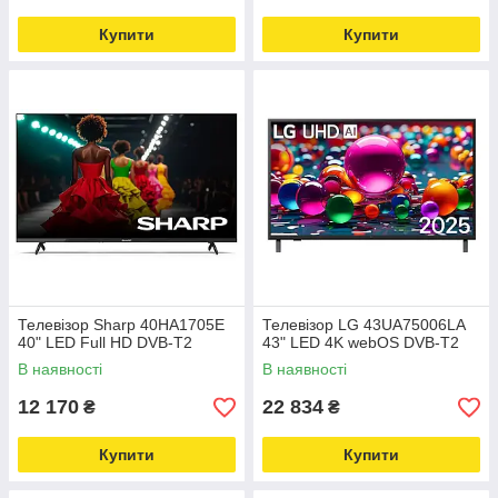
Купити
Купити
Телевізор Sharp 40HA1705E
Телевізор LG 43UA75006LA
40" LED Full HD DVB-T2
43" LED 4K webOS DVB-T2
В наявності
В наявності
12 170
22 834
₴
₴
Купити
Купити