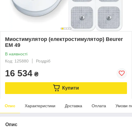
Миостимулятор (електростимулятор) Beurer
EM 49
В наявності
Код: 125880
Роздріб
16 534
₴
Купити
Опис
Характеристики
Доставка
Оплата
Умови п
Опис