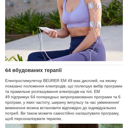
64 вбудованих терапії
Електростимулятор BEURER EM 49 має дисплей, на якому
показано положення електродів, що полегшує вибір програми
та правильне розташування електродів на тілі. EM
49 підтримує 64 попередньо запрограмованих програми та 6
програм, у яких частоту, ширину імпульсу та час увімкнення/
вимкнення можна встановити відповідно до індивідуальних
потреб. Ви також можете самостійно налаштувати програму,
щоб персоналізувати терапію.