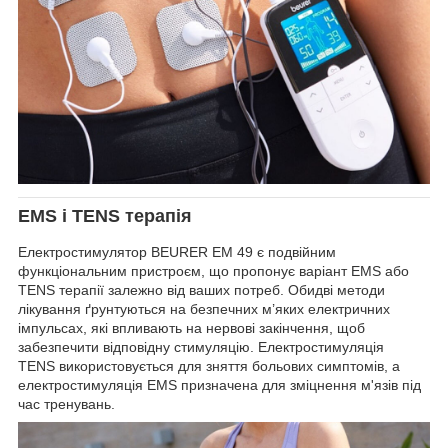
EMS і TENS терапія
Електростимулятор BEURER EM 49 є подвійним
функціональним пристроєм, що пропонує варіант EMS або
TENS терапії залежно від ваших потреб. Обидві методи
лікування ґрунтуються на безпечних м’яких електричних
імпульсах, які впливають на нервові закінчення, щоб
забезпечити відповідну стимуляцію. Електростимуляція
TENS використовується для зняття больових симптомів, а
електростимуляція EMS призначена для зміцнення м'язів під
час тренувань.