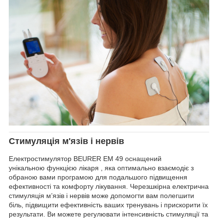
Стимуляція м'язів і нервів
Електростимулятор BEURER EM 49 оснащений
унікальною функцією лікаря , яка оптимально взаємодіє з
обраною вами програмою для подальшого підвищення
ефективності та комфорту лікування. Черезшкірна електрична
стимуляція м’язів і нервів може допомогти вам полегшити
біль, підвищити ефективність ваших тренувань і прискорити їх
результати. Ви можете регулювати інтенсивність стимуляції та