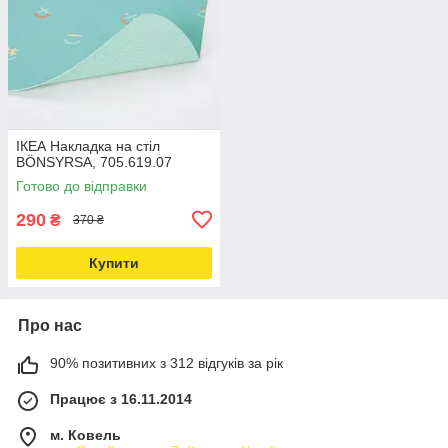
ІКЕА Накладка на стіл
BÖNSYRSA, 705.619.07
Готово до відправки
290
₴
370 ₴
Купити
Про нас
90% позитивних з 312 відгуків за рік
Працює з 16.11.2014
м. Ковель