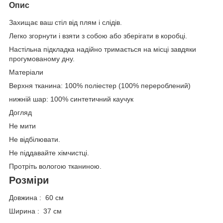
Опис
Захищає ваш стіл від плям і слідів.
Легко згорнути і взяти з собою або зберігати в коробці.
Настільна підкладка надійно тримається на місці завдяки
прогумованому дну.
Матеріали
Верхня тканина: 100% поліестер (100% перероблений)
нижній шар: 100% синтетичний каучук
Догляд
Не мити
Не відбілювати.
Не піддавайте хімчистці.
Протріть вологою тканиною.
Розміри
Довжина : 60 см
Ширина : 37 см