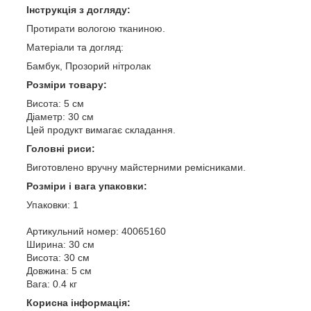
Інструкція з догляду:
Протирати вологою тканиною.
Матеріали та догляд:
Бамбук, Прозорий нітролак
Розміри товару:
Висота: 5 см
Діаметр: 30 см
Цей продукт вимагає складання.
Головні риси:
Виготовлено вручну майстерними ремісниками.
Розміри і вага упаковки:
Упаковки: 1
Артикульний номер: 40065160
Ширина: 30 см
Висота: 30 см
Довжина: 5 см
Вага: 0.4 кг
Корисна інформація: