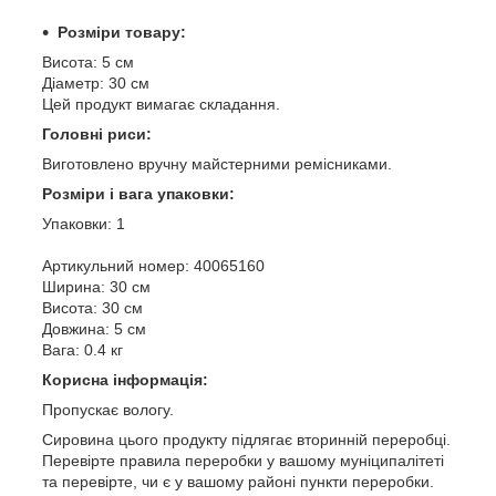
Розміри товару:
Висота: 5 см
Діаметр: 30 см
Цей продукт вимагає складання.
Головні риси:
Виготовлено вручну майстерними ремісниками.
Розміри і вага упаковки:
Упаковки: 1
Артикульний номер: 40065160
Ширина: 30 см
Висота: 30 см
Довжина: 5 см
Вага: 0.4 кг
Корисна інформація:
Пропускає вологу.
Сировина цього продукту підлягає вторинній переробці.
Перевірте правила переробки у вашому муніципалітеті
та перевірте, чи є у вашому районі пункти переробки.