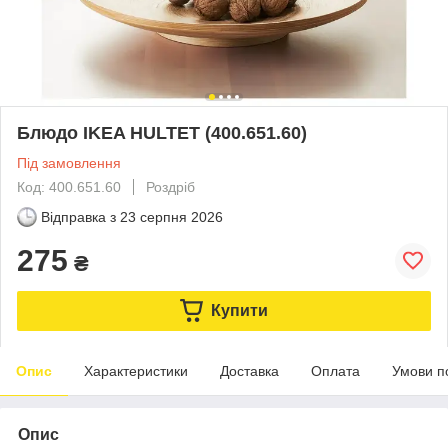
Блюдо IKEA HULTET (400.651.60)
Під замовлення
Код: 400.651.60
Роздріб
Відправка з
23 серпня 2026
275
₴
Купити
Опис
Характеристики
Доставка
Оплата
Умови п
Опис