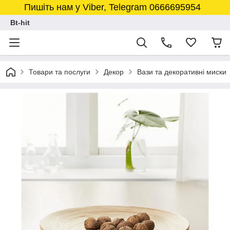
Пишіть нам у Viber, Telegram 0666695954
Bt-hit
Товари та послуги
Декор
Вази та декоративні миски