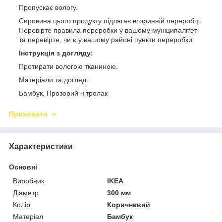
Пропускає вологу.
Сировина цього продукту підлягає вторинній переробці.
Перевірте правила переробки у вашому муніципалітеті
та перевірте, чи є у вашому районі пункти переробки.
Інструкція з догляду:
Протирати вологою тканиною.
Матеріали та догляд:
Бамбук, Прозорий нітролак
Приховати
Характеристики
Основні
Виробник
IKEA
Діаметр
300 мм
Колір
Коричневий
Матеріал
Бамбук