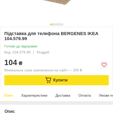
Підставка для телефона BERGENES IKEA
104.579.99
Готово до відправки
Код: 104.579.99
Роздріб
104
₴
Мінімальна сума замовлення на сайті — 200 ₴
Купити
Опис
Характеристики
Доставка
Оплата
Умови п
Опис