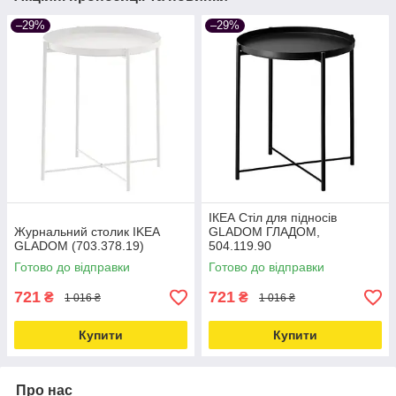
–29%
–29%
ІКЕА Стіл для підносів
Журнальний столик IKEA
GLADOM ГЛАДОМ,
GLADOM (703.378.19)
504.119.90
Готово до відправки
Готово до відправки
721
721
₴
₴
1 016 ₴
1 016 ₴
Купити
Купити
Про нас