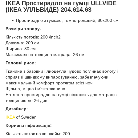
IKEA Простирадло на гумці ULLVIDE
(ІКЕА УЛЛЬВИДЕ) 204.614.63
Простирадло з гумкою, темно-рожевий, 80x200 см
Розміри товару:
Кількість потоків: 200 /inch2
Довжина: 200 см
Ширина: 80 см
Максимальна товщина матраца: 26 см
Головні риси:
Тканина з бавовни і лиоцелла чудово поглинає вологу і
сприяє її швидкому випаровуванню, забезпечуючи
максимальний комфорт протягом всієї ночі.
Щільна, міцна і м'яка тканина.
Натяжна простирадло на гумці підходить для матраців
товщиною до 26 див.
Дизайнер:
IKEA
of Sweden
Корисна інформація:
Кількість ниток на кв. дюйм: 200.