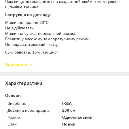
Чим вище кількість ниток на квадратний дюйм, тим міцніше і
щільніше тканина.
Інструкція по догляду:
Машинне прання 60°С.
Не відбілювати.
Машинна сушка, нормальний режим.
Гладити у високому температурному режимі.
Не піддавати хімічній чистці.
85% бавовна, 15% лиоцелл
Приховати
Характеристики
Основні
Виробник
IKEA
Довжина простирадла
200 см
Розмір
Односпальний
Стан
Новий