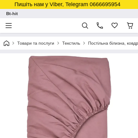
Пишіть нам у Viber, Telegram 0666695954
Bt-hit
Товари та послуги
Текстиль
Постільна білизна, ковд