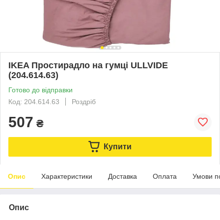
IKEA Простирадло на гумці ULLVIDE
(204.614.63)
Готово до відправки
Код: 204.614.63
Роздріб
507
₴
Купити
Опис
Характеристики
Доставка
Оплата
Умови п
Опис