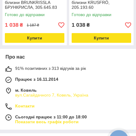
білизни BRUNKRISSLA
білизни KRUSFRÖ,
БРУНКРИСЛА, 305.645.83
205.193.60
Готово до відправки
Готово до відправки
1 038
1 038
₴
₴
1 187 ₴
Купити
Купити
Про нас
91% позитивних з 313 відгуків за рік
Працює з 16.11.2014
м. Ковель
вул.Сагайдачного 7, Ковель, Україна
Контакти
Сьогодні працює з 11:00 до 18:00
Показати весь графік роботи