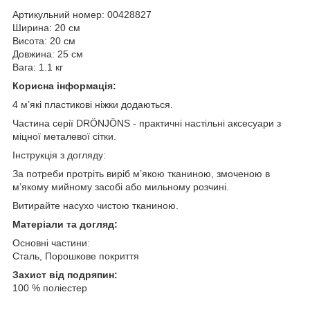
Артикульний номер: 00428827
Ширина: 20 см
Висота: 20 см
Довжина: 25 см
Вага: 1.1 кг
Корисна інформація:
4 м’які пластикові ніжки додаються.
Частина серії DRÖNJÖNS - практичні настільні аксесуари з
міцної металевої сітки.
Інструкція з догляду:
За потреби протріть виріб м’якою тканиною, змоченою в
м’якому мийному засобі або мильному розчині.
Витирайте насухо чистою тканиною.
Матеріали та догляд:
Основні частини:
Сталь, Порошкове покриття
Захист від подряпин:
100 % поліестер