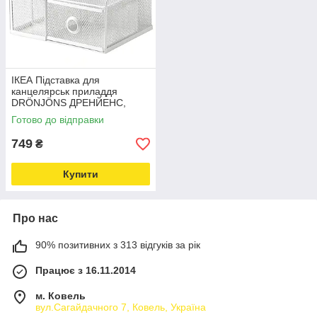
ІКЕА Підставка для
канцелярськ приладдя
DRÖNJÖNS ДРЕНЙЕНС,
004.288.27
Готово до відправки
749
₴
Купити
Про нас
90% позитивних з 313 відгуків за рік
Працює з 16.11.2014
м. Ковель
вул.Сагайдачного 7, Ковель, Україна