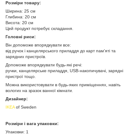
Розміри товару:
Ширина: 25 см
Глибина: 20 см
Висота: 20 см
Цей продукт потребує складання.
Головні риси:
Він допоможе впорядкувати все:
від ручок і канцелярського приладдя до карт пам'яті та
зарядних пристроїв.
Допоможе впорядкувати будь-які речі:
ручки, канцелярське приладдя, USB-накопичувачі, зарядні
пристрої тощо.
Можна використовувати в будь-яких приміщеннях, навіть
вологих на зразок ванної кімнати.
Дизайнер:
IKEA
of Sweden
Розміри і вага упаковки:
Упаковки: 1