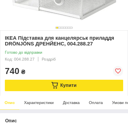
ІКЕА Підставка для канцелярськ приладдя
DRÖNJÖNS ДРЕНЙЕНС, 004.288.27
Готово до відправки
Код: 004.288.27
Роздріб
740
₴
Купити
Опис
Характеристики
Доставка
Оплата
Умови п
Опис