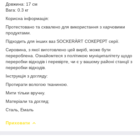
Довжина: 17 см
Вага: 0.3 кг
Корисна інформація:
Протестовано та схвалено для використання з харчовими
продуктами.
Підходить для інших ваз SOCKERÄRT СОКЕРЕРТ серії.
Сировина, з якої виготовлено цей виріб, може бути
перероблена. Ознайомтеся з політикою муніципалітету щодо
переробки відходів і перевірте, чи є у вашому районі станції з
переробки відходів.
Інструкція з догляду:
Протирати вологою тканиною.
Мити тільки вручну.
Матеріали та догляд:
Сталь, Емаль
Приховати