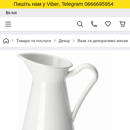
Пишіть нам у Viber, Telegram 0666695954
Bt-hit
Товари та послуги
Декор
Вази та декоративні миски