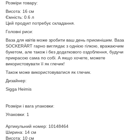
Розміри товару:
Висота: 16 см
Ємність: 0.6 л
Цей продукт потребує складання.
Головні риси:
Ваза для квітів може зробити ваш день приємнішим. Ваза
SOCKERÄRT гарно виглядає з однією гілкою, вражаючим
букетом, але також і без додаткового оздоблення, будучи
прикрасою сама по собі. А якщо хочете, можете
використовувати її як глечик!
Також може використовуватися як глечик.
Дизайнер:
Sigga Heimis
Розміри і вага упаковки:
Упаковки: 1
Артикульний номер: 10148464
Ширина: 14 см
Висота: 10 см