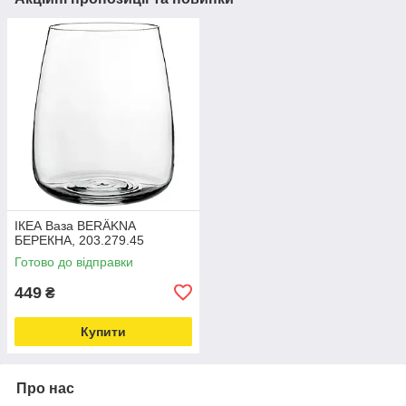
ІКЕА Ваза BERÄKNA
БЕРЕКНА, 203.279.45
Готово до відправки
449
₴
Купити
Про нас