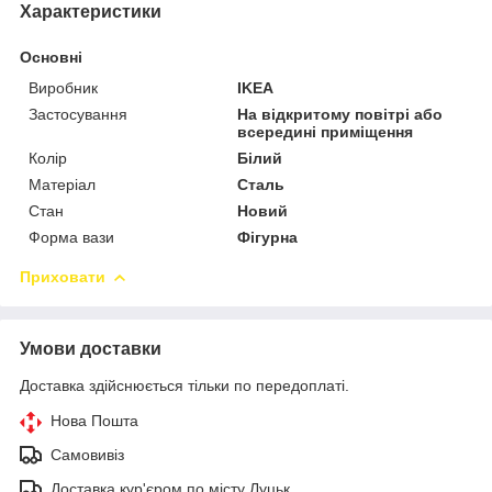
Характеристики
Основні
Виробник
IKEA
Застосування
На відкритому повітрі або
всередині приміщення
Колір
Білий
Матеріал
Сталь
Стан
Новий
Форма вази
Фігурна
Приховати
Умови доставки
Доставка здійснюється тільки по передоплаті.
Нова Пошта
Самовивіз
Доставка кур'єром по місту Луцьк