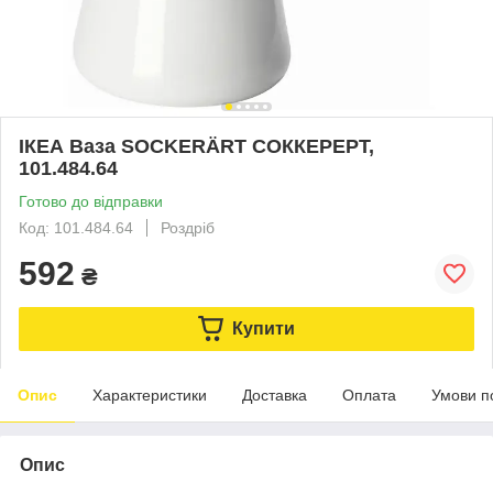
ІКЕА Ваза SOCKERÄRT СОККЕРЕРТ,
101.484.64
Готово до відправки
Код: 101.484.64
Роздріб
592
₴
Купити
Опис
Характеристики
Доставка
Оплата
Умови п
Опис