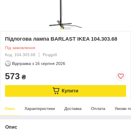
Підлогова лампа BARLAST IKEA 104.303.68
Під замовлення
Код: 104.303.68
Роздріб
Відправка з
16 серпня 2026
573
₴
Купити
Опис
Характеристики
Доставка
Оплата
Умови п
Опис