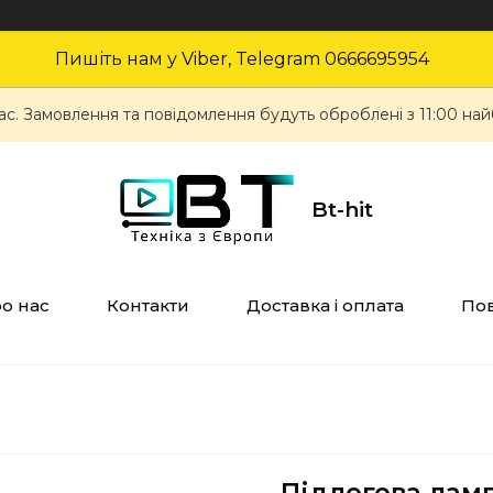
Пишіть нам у Viber, Telegram 0666695954
ас. Замовлення та повідомлення будуть оброблені з 11:00 най
Bt-hit
о нас
Контакти
Доставка і оплата
Пов