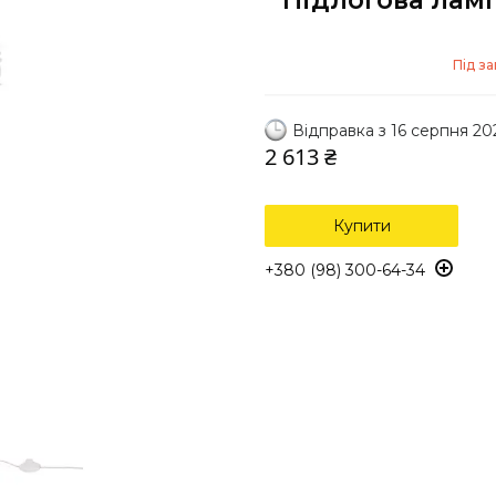
Підлогова ламп
Під з
Відправка з 16 серпня 20
2 613 ₴
Купити
+380 (98) 300-64-34