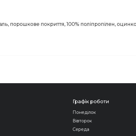
таль, порошкове покриття, 100% поліпропілен, оцинк
Графік роботи
Понеділок
Вівторок
Середа