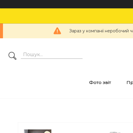
Зараз у компанії неробочий ч
Фото звіт
Пр