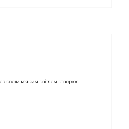
ра своїм м'яким світлом створює