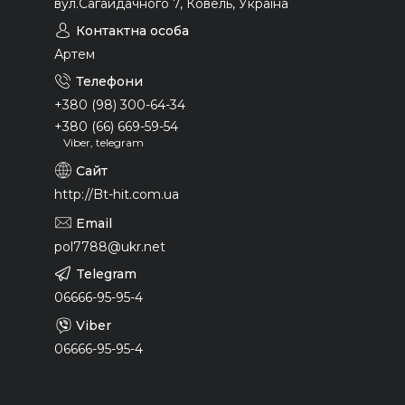
вул.Сагайдачного 7, Ковель, Україна
Артем
+380 (98) 300-64-34
+380 (66) 669-59-54
Viber, telegram
http://Bt-hit.com.ua
pol7788@ukr.net
06666-95-95-4
06666-95-95-4