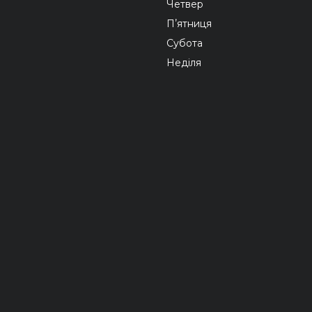
Четвер
Пʼятниця
Субота
Неділя