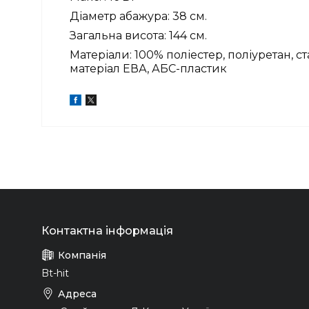
Діаметр абажура: 38 см.
Загальна висота: 144 см.
Матеріали:
100% поліестер, поліуретан, с
матеріал ЕВА, АБС-пластик
Bt-hit