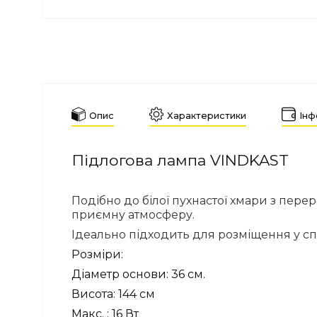
Опис
Характеристики
Інф
Підлогова лампа VINDKAST
Подібно до білої пухнастої хмари з пер
приємну атмосферу.
Ідеально підходить для розміщення у сп
Розміри:
Діаметр основи: 36 см.
Висота: 144 см
Макс. : 16 Вт