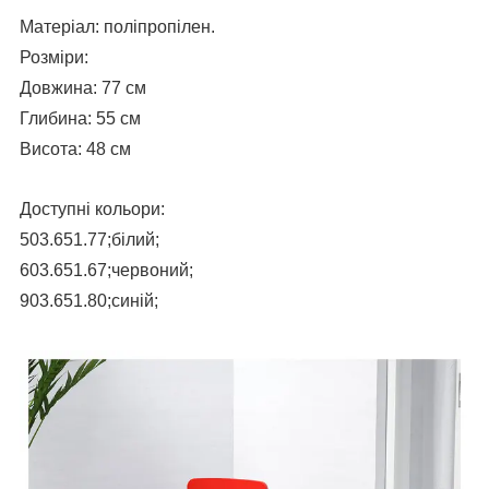
Матеріал
:
поліпропілен.
Розміри:
Довжина: 77 см
Глибина: 55 см
Висота: 48 см
Доступні кольори:
503.651.77;білий;
603.651.67;червоний;
903.651.80;синій;