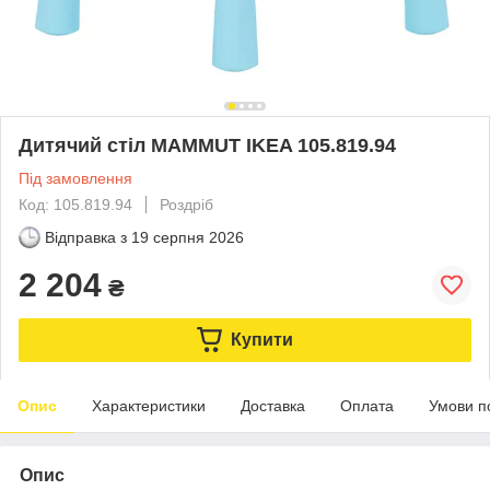
Дитячий стіл MAMMUT IKEA 105.819.94
Під замовлення
Код: 105.819.94
Роздріб
Відправка з
19 серпня 2026
2 204
₴
Купити
Опис
Характеристики
Доставка
Оплата
Умови п
Опис