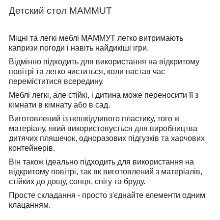
Детский стол MAMMUT
Міцні та легкі меблі МАММУТ легко витримають
капризи погоди і навіть найдикіші ігри.
Відмінно підходить для використання на відкритому
повітрі та легко чиститься, коли настав час
переміститися всередину.
Меблі легкі, але стійкі, і дитина може переносити її з
кімнати в кімнату або в сад.
Виготовлений із нешкідливого пластику, того ж
матеріалу, який використовується для виробництва
дитячих пляшечок, одноразових підгузків та харчових
контейнерів.
Він також ідеально підходить для використання на
відкритому повітрі, так як виготовлений з матеріалів,
стійких до дощу, сонця, снігу та бруду.
Просте складання - просто з'єднайте елементи одним
клацанням.