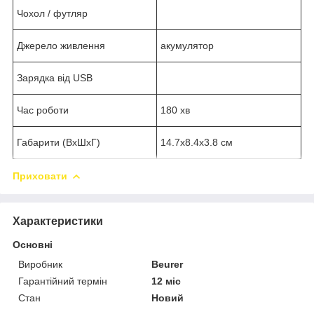
Чохол / футляр
Джерело живлення
акумулятор
Зарядка від USB
Час роботи
180 хв
Габарити (ВхШхГ)
14.7х8.4х3.8 см
Приховати
Характеристики
Основні
Виробник
Beurer
Гарантійний термін
12 міс
Стан
Новий