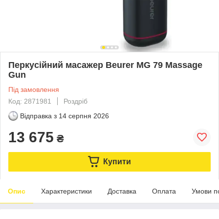
Перкусійний масажер Beurer MG 79 Massage
Gun
Під замовлення
Код: 2871981
Роздріб
Відправка з
14 серпня 2026
13 675
₴
Купити
Опис
Характеристики
Доставка
Оплата
Умови п