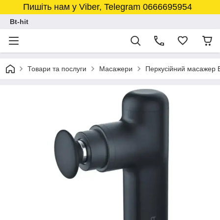
Пишіть нам у Viber, Telegram 0666695954
Bt-hit
Товари та послуги
Масажери
Перкусійний масажер 