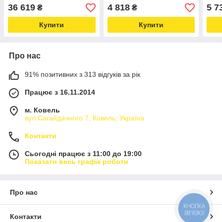
36 619
4 818
5 7
₴
₴
Купити
Купити
Про нас
91% позитивних з 313 відгуків за рік
Працює з 16.11.2014
м. Ковель
вул.Сагайдачного 7, Ковель, Україна
Контакти
Сьогодні працює з 11:00 до 19:00
Показати весь графік роботи
Про нас
КНОПКА
ЗВ'ЯЗКУ
Контакти