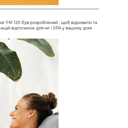
ніг FM 120 був розроблений , щоб відновити та
кцій відпочинок для ніг і SPA у вашому домі