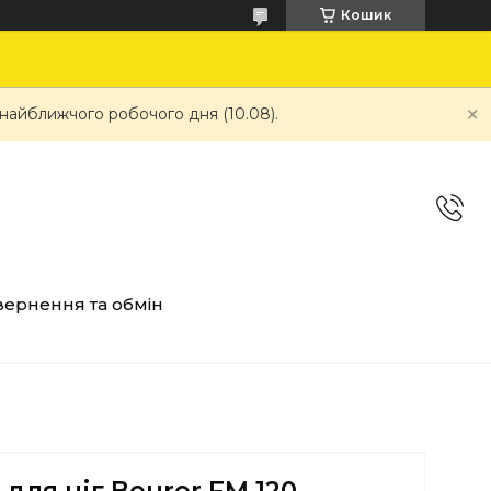
Кошик
 найближчого робочого дня (10.08).
ернення та обмін