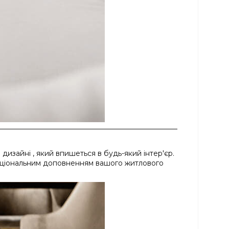
изайні , який впишеться в будь-який інтер'єр.
ункціональним доповненням вашого житлового