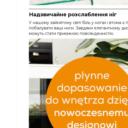
Надзвичайне розслаблення ніг
У нашому зайнятому світі біль у ногах і втома
побалувати ваші ноги. Завдяки елегантному диз
можуть стати приємною повсякденністю.