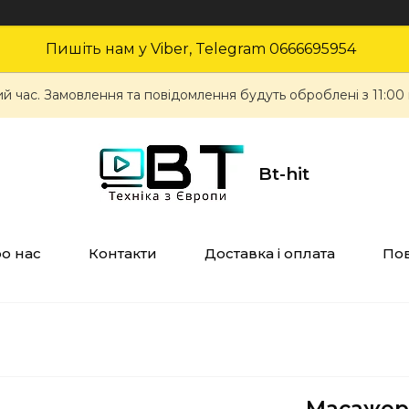
Пишіть нам у Viber, Telegram 0666695954
ий час. Замовлення та повідомлення будуть оброблені з 11:00
Bt-hit
о нас
Контакти
Доставка і оплата
Пов