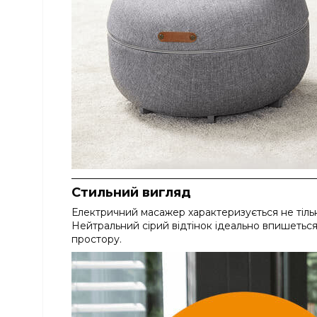
Стильний вигляд
Електричний масажер характеризується не тільк
Нейтральний сірий відтінок ідеально впишеться
простору.