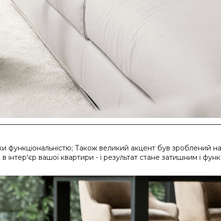
и функціональністю; Також великий акцент був зроблений на д
 в інтер'єр вашої квартири - і результат стане затишним і ф