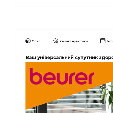
Опис
Характеристики
Інф
Ваш універсальний супутник здоро