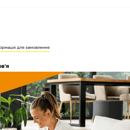
ормація для замовлення
в'я