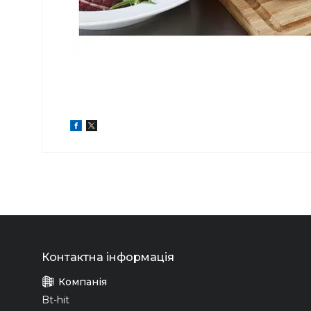
Bt-hit