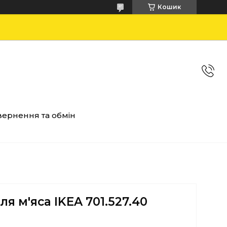
Кошик
ернення та обмін
я м'яса IKEA 701.527.40