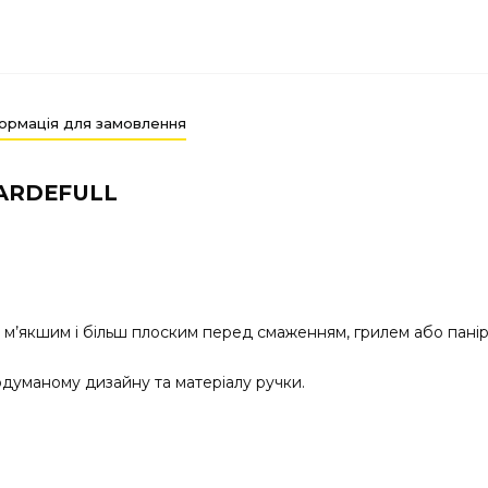
ормація для замовлення
VARDEFULL
 м’якшим і більш плоским перед смаженням, грилем або пан
одуманому дизайну та матеріалу ручки.