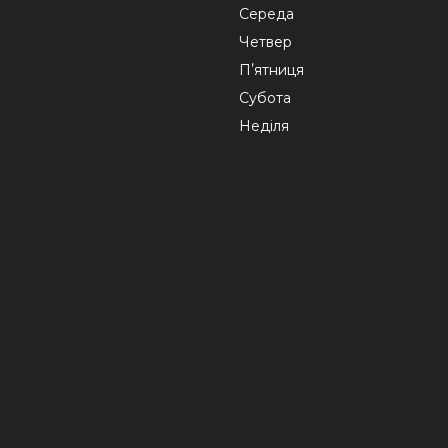
Середа
Четвер
Пʼятниця
Субота
Неділя