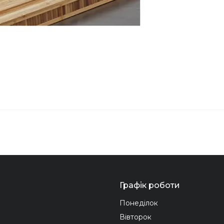
Графік роботи
Понеділок
Вівторок