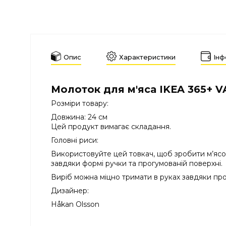
Опис
Характеристики
Інф
Молоток для м'яса IKEA 365+ 
Розміри товару:
Довжина: 24 см
Цей продукт вимагає складання.
Головні риси:
Використовуйте цей товкач, щоб зробити м’ясо
завдяки формі ручки та прогумованій поверхні.
Виріб можна міцно тримати в руках завдяки пр
Дизайнер:
Håkan Olsson