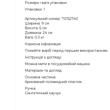
Розміри і вага упаковки:
Упаковки: 1
Артикульний номер: 70152740
Ширина: 9 см
Висота: 6 см
Довжина: 24 см
Вага: 0.3 кг
Корисна інформація:
Помийте виріб перед першим використанням.
Інструкція з догляду:
Можна мити в посудомийній машині.
Матеріали та догляд:
Основна частина:
Армований поліамідний пластик
Ручка:
Синтетичний каучук