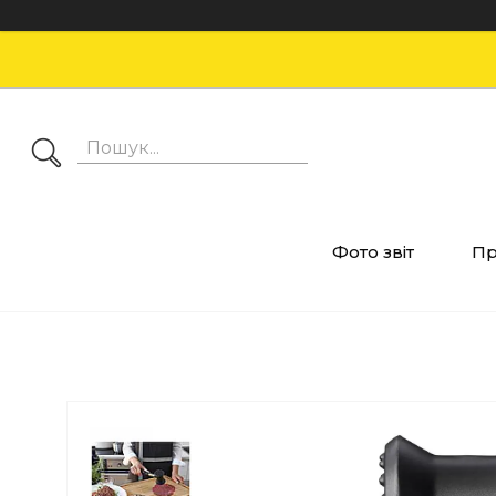
Фото звіт
Пр