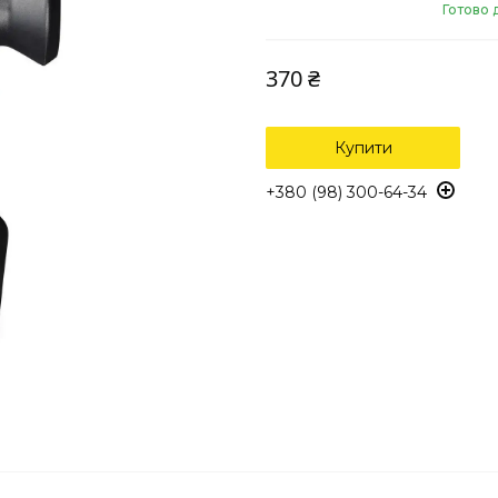
Готово 
370 ₴
Купити
+380 (98) 300-64-34