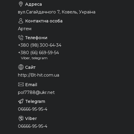
вул.Сагайдачного 7, Ковель, Україна
Артем
+380 (98) 300-64-34
+380 (66) 669-59-54
Viber, telegram
http://Bt-hit.com.ua
pol7788@ukr.net
06666-95-95-4
06666-95-95-4