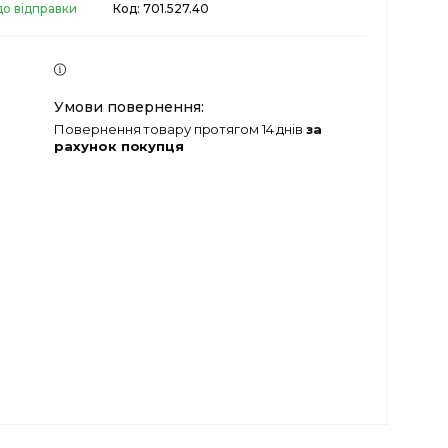
до відправки
Код:
701.527.40
повернення товару протягом 14 днів
за
рахунок покупця