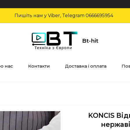
Пишіть нам у Viber, Telegram 0666695954
Bt-hit
о нас
Контакти
Доставка і оплата
Пов
KONCIS Від
нержаві