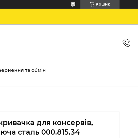
Кошик
ернення та обмін
кривачка для консервів,
юча сталь 000.815.34