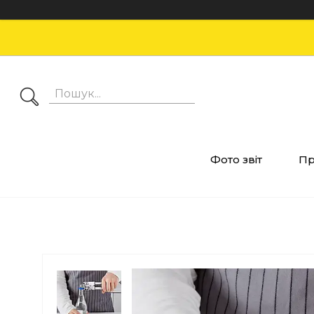
Фото звіт
Пр