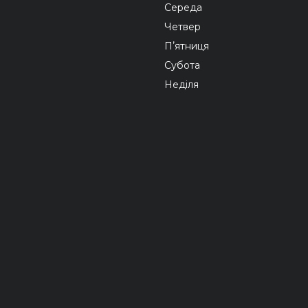
Середа
Четвер
Пʼятниця
Субота
Неділя