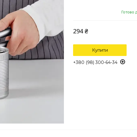
Готово 
294 ₴
Купити
+380 (98) 300-64-34