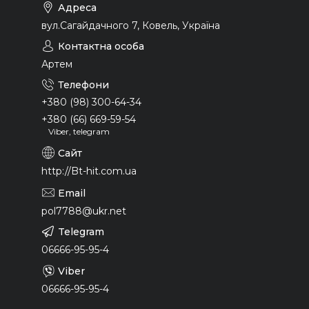
вул.Сагайдачного 7, Ковель, Україна
Артем
+380 (98) 300-64-34
+380 (66) 669-59-54
Viber, telegram
http://Bt-hit.com.ua
pol7788@ukr.net
06666-95-95-4
06666-95-95-4