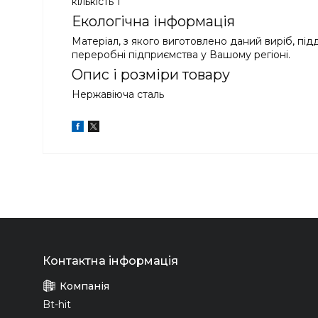
кількість 1
Екологічна інформація
Матеріал, з якого виготовлено даний виріб, під
переробні підприємства у Вашому регіоні.
Опис і розміри товару
Нержавіюча сталь
Bt-hit