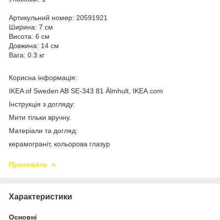
Артикульний номер: 20591921
Ширина: 7 см
Висота: 6 см
Довжина: 14 см
Вага: 0.3 кг
Корисна інформація:
IKEA of Sweden AB SE-343 81 Älmhult, IKEA.com
Інструкція з догляду:
Мити тільки вручну.
Матеріали та догляд:
керамограніт, кольорова глазур
Приховати
Характеристики
Основні