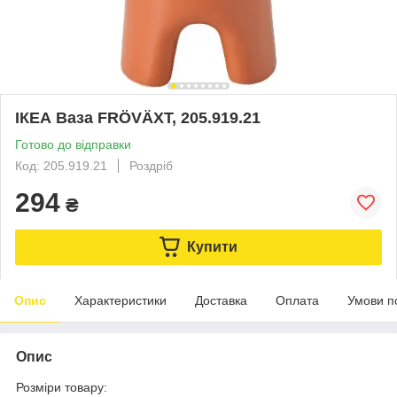
ІКЕА Ваза FRÖVÄXT, 205.919.21
Готово до відправки
Код: 205.919.21
Роздріб
294
₴
Купити
Опис
Характеристики
Доставка
Оплата
Умови п
Опис
Розміри товару: