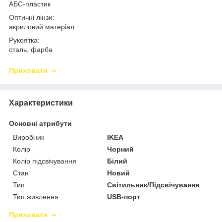
АБС-пластик
Оптичні лінзи:
акриловий матеріал
Рукоятка:
сталь, фарба
Приховати
Характеристики
Основні атрибути
Виробник
IKEA
Колір
Чорний
Колір підсвічування
Білий
Стан
Новий
Тип
Світильник/Підсвічування
Тип живлення
USB-порт
Приховати