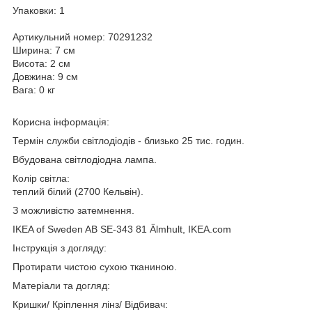
Упаковки: 1
Артикульний номер: 70291232
Ширина: 7 см
Висота: 2 см
Довжина: 9 см
Вага: 0 кг
Корисна інформація:
Термін служби світлодіодів - близько 25 тис. годин.
Вбудована світлодіодна лампа.
Колір світла:
теплий білий (2700 Кельвін).
З можливістю затемнення.
IKEA of Sweden AB SE-343 81 Älmhult, IKEA.com
Інструкція з догляду:
Протирати чистою сухою тканиною.
Матеріали та догляд:
Кришки/ Кріплення лінз/ Відбивач: