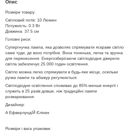
Опис
Розміри товару:
Світловий потік: 10 Люмен
Потужність: 0.3 Вт
Довжина: 37.5 см
Головні риси:
Супергнучка лампа, яка дозволяє спрямувати яскраве світло
саме туди, де воно потрібне. Вона тоненька, легка та зручна
для перенесення. Енергозберігаюче світлодіодне джерело
світла забезпечує 25 000 годин освітлення.
Світло можна легко спрямувати в будь-яке місце, оскільки
ручка лампи та абажур регулюються.
Світлодіодне освітлення споживає до 85% менше енергії і
служить в 25 разів довше, ніж традиційні лампи
розжарювання.
Дизайнер:
А Ефверлунд/Й Єлінек
Розміри і вага упаковки: