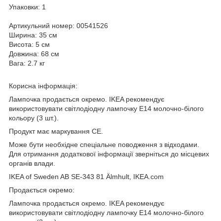
Упаковки: 1
Артикульний номер: 00541526
Ширина: 35 см
Висота: 5 см
Довжина: 68 см
Вага: 2.7 кг
Корисна інформація:
Лампочка продається окремо. IKEA рекомендує
використовувати світлодіодну лампочку E14 молочно-білого
кольору (3 шт.).
Продукт має маркування CE.
Може бути необхідне спеціальне поводження з відходами.
Для отримання додаткової інформації зверніться до місцевих
органів влади.
IKEA of Sweden AB SE-343 81 Älmhult, IKEA.com
Продається окремо:
Лампочка продається окремо. IKEA рекомендує
використовувати світлодіодну лампочку E14 молочно-білого