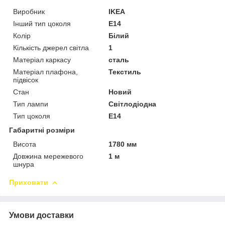
Виробник
IKEA
Інший тип цоколя
E14
Колір
Білий
Кількість джерел світла
1
Матеріал каркасу
сталь
Матеріал плафона,
Текстиль
підвісок
Стан
Новий
Тип лампи
Світлодіодна
Тип цоколя
E14
Габаритні розміри
Висота
1780 мм
Довжина мережевого
1 м
шнура
Приховати
Умови доставки