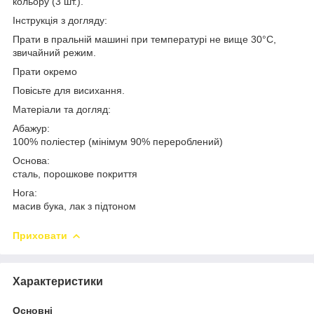
кольору (3 шт.).
Інструкція з догляду:
Прати в пральній машині при температурі не вище 30°C,
звичайний режим.
Прати окремо
Повісьте для висихання.
Матеріали та догляд:
Абажур:
100% поліестер (мінімум 90% перероблений)
Основа:
сталь, порошкове покриття
Нога:
масив бука, лак з підтоном
Приховати
Характеристики
Основні