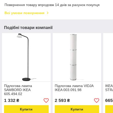
Повернення товару впродовж 14 днів за рахунок покупця
Всі умови повернення
Подібні товари компанії
Підлогова лампа
Підлогова лампа VIDJA
ІКЕА
SAMBORD IKEA
IKEA 003.091.98
STR
605.494.02
1 332
2 593
665
₴
₴
Купити
Купити