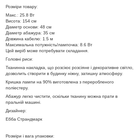
Розміри товару:
Макс.: 25.8 Вт
Висота: 154 см
Діаметр основи: 48 см
Діаметр абажура: 35 см
Довжина кабелю: 1.5 м
Максимальна потужність/лампочка: 8.6 Вт
Цей виріб може потребувати складання.
Головні риси:
Тканинна накладка, що розсіює розсіяне і декоративне світло,
дозволить створити в будинку ніжну, затишну атмосферу.
Кришка лампи на 90% виготовлена з переробленого
поліестеру.
Абажур легко чистити, оскільки тканину можна прати в
пральній машині.
Дизайнер:
Ебба Страндмарк
Розміри і вага упаковки: