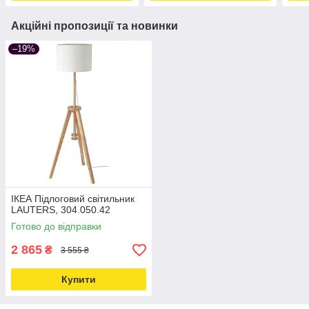
Акційні пропозиції та новинки
–19%
ІКЕА Підлоговий світильник
LAUTERS, 304.050.42
Готово до відправки
2 865
₴
3 555 ₴
Купити