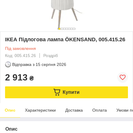
ІКЕА Підлогова лампа ÖKENSAND, 005.415.26
Під замовлення
Код: 005.415.26
Роздріб
Відправка з
15 серпня 2026
2 913
₴
Купити
Опис
Характеристики
Доставка
Оплата
Умови п
Опис