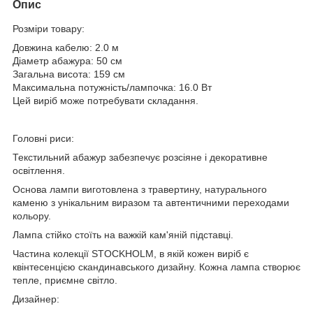
Опис
Розміри товару:
Довжина кабелю: 2.0 м
Діаметр абажура: 50 см
Загальна висота: 159 см
Максимальна потужність/лампочка: 16.0 Вт
Цей виріб може потребувати складання.
Головні риси:
Текстильний абажур забезпечує розсіяне і декоративне
освітлення.
Основа лампи виготовлена з травертину, натурального
каменю з унікальним виразом та автентичними переходами
кольору.
Лампа стійко стоїть на важкій кам'яній підставці.
Частина колекції STOCKHOLM, в якій кожен виріб є
квінтесенцією скандинавського дизайну. Кожна лампа створює
тепле, приємне світло.
Дизайнер: