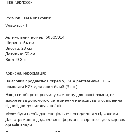
Ніке Карлссон
Розміри і вага упаковки:
Упаковки: 1
Артикульний номер: 50585914
Ширина: 54 см
Висота: 23 см
Довжина: 56 см
Вага: 9.3 кг
Корисна інформація:
Лампочки продаються окремо, IKEA рекомендує LED-
лампочки E27 куля опал білий (3 шт.)
Якщо ви оберете розумну лампочку для своєї лампи, ви
зможете за допомогою затемнення налаштувати освітлення
відповідно до виконуваної дії.
Може бути необхідне спеціальне поводження з відходами.
Для отримання додаткової інформації зверніться до місцевих
органів влади.