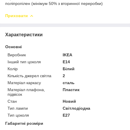
поліпропілен (мінімум 50% з вторинної переробки)
Приховати
Характеристики
Основні
Виробник
IKEA
Інший тип цоколя
E14
Колір
Білий
Кількість джерел світла
2
Матеріал каркасу
сталь
Матеріал плафона,
Пластик
підвісок
Стан
Новий
Тип лампи
Світлодіодна
Тип цоколя
E27
Габаритні розміри