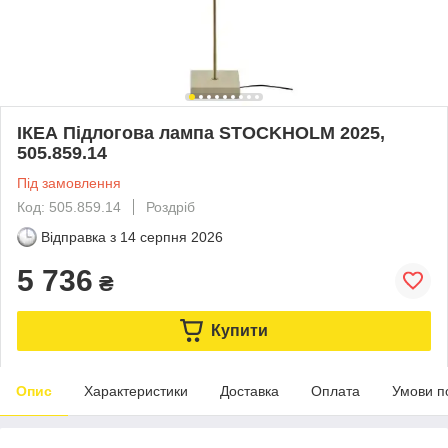
ІКЕА Підлогова лампа STOCKHOLM 2025,
505.859.14
Під замовлення
Код: 505.859.14
Роздріб
Відправка з
14 серпня 2026
5 736
₴
Купити
Опис
Характеристики
Доставка
Оплата
Умови п