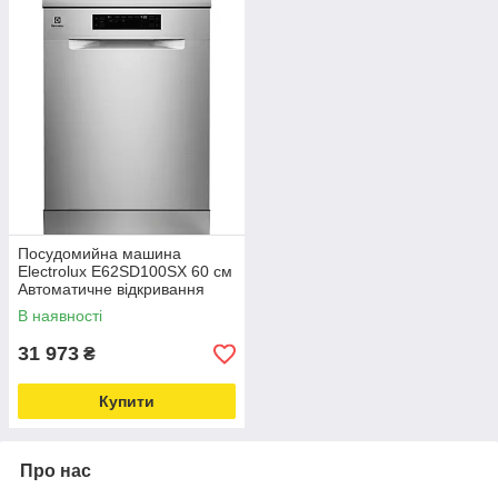
Посудомийна машина
Electrolux E62SD100SX 60 см
Автоматичне відкривання
дверцят
В наявності
31 973
₴
Купити
Про нас