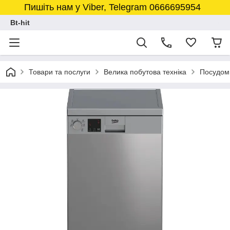
Пишіть нам у Viber, Telegram 0666695954
Bt-hit
Товари та послуги
Велика побутова техніка
Посудом