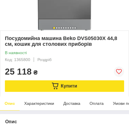
Посудомийна машина Beko DVS05030X 44,8
см, кошик для столових приборів
В наявності
Код: 1365800
Роздріб
25 118
₴
Купити
Опис
Характеристики
Доставка
Оплата
Умови п
Опис