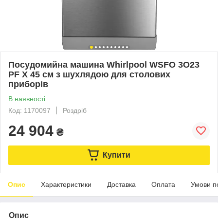
Посудомийна машина Whirlpool WSFO 3O23
PF X 45 см з шухлядою для столових
приборів
В наявності
Код: 1170097
Роздріб
24 904
₴
Купити
Опис
Характеристики
Доставка
Оплата
Умови п
Опис