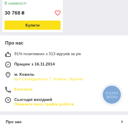
дверцят
В наявності
30 768
₴
Купити
Про нас
91% позитивних з 313 відгуків за рік
Працює з 16.11.2014
м. Ковель
вул.Сагайдачного 7, Ковель, Україна
Контакти
КНОПКА
ЗВ'ЯЗКУ
Сьогодні вихідний
Показати весь графік роботи
Про нас