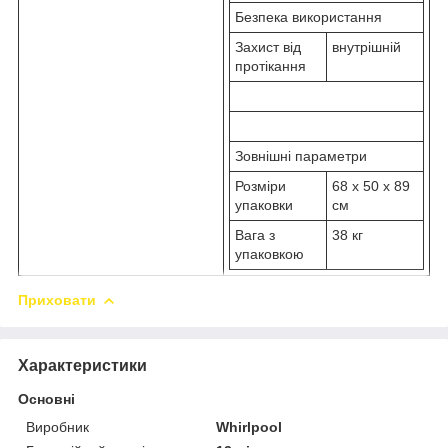
Безпека використання
Захист від
внутрішній
протікання
Зовнішні параметри
Розміри
68 x 50 x 89
упаковки
см
Вага з
38 кг
упаковкою
Приховати
Характеристики
Основні
Виробник
Whirlpool