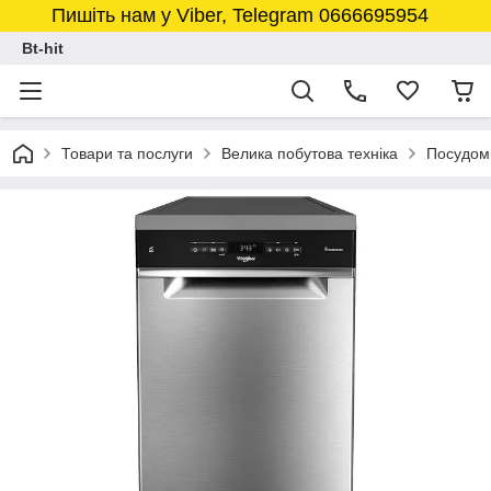
Пишіть нам у Viber, Telegram 0666695954
Bt-hit
Товари та послуги
Велика побутова техніка
Посудом