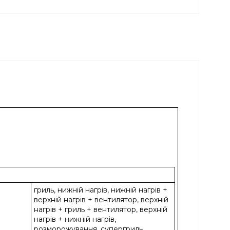
гриль, нижній нагрів, нижній нагрів +
верхній нагрів + вентилятор, верхній
нагрів + гриль + вентилятор, верхній
нагрів + нижній нагрів,
розморожування, супергриль,