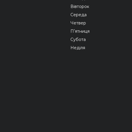
Вівторок
Середа
Четвер
Пʼятниця
Субота
Неділя