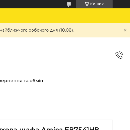
Кошик
 найближчого робочого дня (10.08).
ернення та обмін