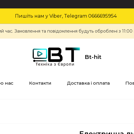
Пишіть нам у Viber, Telegram 0666695954
ий час. Замовлення та повідомлення будуть оброблені з 11:00
Bt-hit
о нас
Контакти
Доставка і оплата
Пов