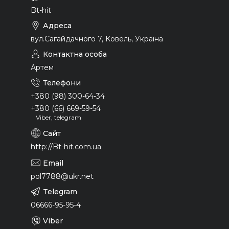
Bt-hit
вул.Сагайдачного 7, Ковель, Україна
Артем
+380 (98) 300-64-34
+380 (66) 669-59-54
Viber, telegram
http://Bt-hit.com.ua
pol7788@ukr.net
06666-95-95-4