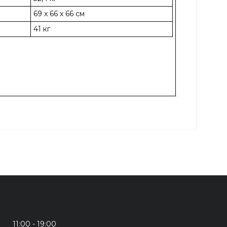
69 x 66 x 66 см
41 кг
11:00
19:00