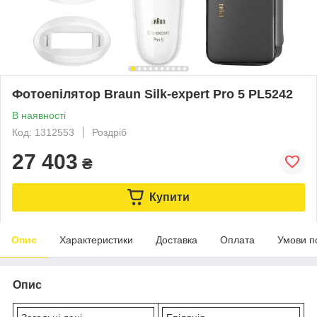
Фотоепілятор Braun Silk-expert Pro 5 PL5242
В наявності
Код: 1312553
Роздріб
27 403
₴
Купити
Опис
Характеристики
Доставка
Оплата
Умови п
Опис