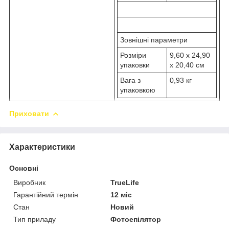
Зовнішні параметри
Розміри
9,60 x 24,90
упаковки
x 20,40 см
Вага з
0,93 кг
упаковкою
Приховати
Характеристики
Основні
Виробник
TrueLife
Гарантійний термін
12 міс
Стан
Новий
Тип приладу
Фотоепілятор