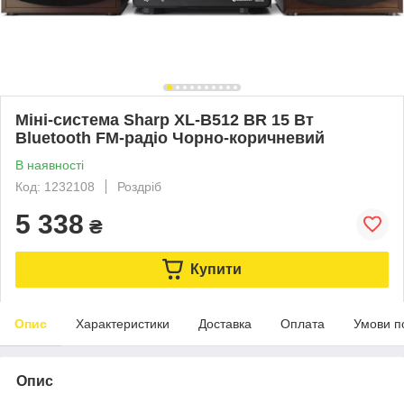
Міні-система Sharp XL-B512 BR 15 Вт
Bluetooth FM-радіо Чорно-коричневий
В наявності
Код: 1232108
Роздріб
5 338
₴
Купити
Опис
Характеристики
Доставка
Оплата
Умови п
Опис