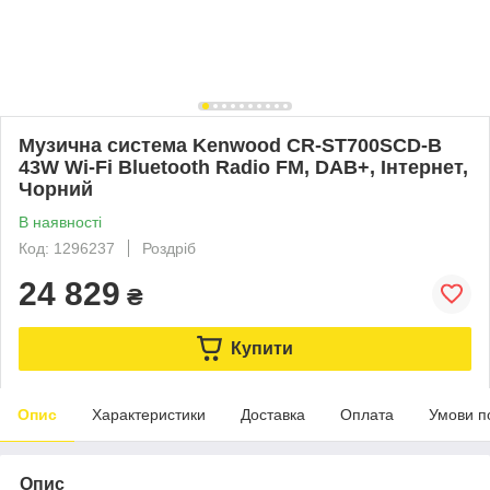
Музична система Kenwood CR-ST700SCD-B
43W Wi-Fi Bluetooth Radio FM, DAB+, Інтернет,
Чорний
В наявності
Код: 1296237
Роздріб
24 829
₴
Купити
Опис
Характеристики
Доставка
Оплата
Умови п
Опис