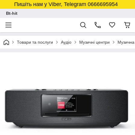
Пишіть нам у Viber, Telegram 0666695954
Bt-hit
Товари та послуги
Аудіо
Музичні центри
Музична