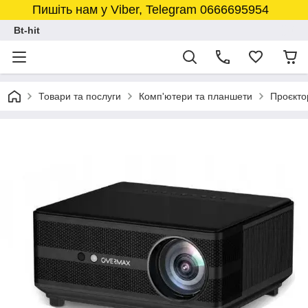
Пишіть нам у Viber, Telegram 0666695954
Bt-hit
Товари та послуги
Комп'ютери та планшети
Проєкто