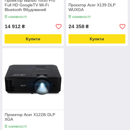
Проектор Wanbo ToGo Pro
Full HD GoogleTV Wi-Fi
Проєктор Acer X139 DLP
Bluetooth Вбудований
WUXGA
акумулятор
В наявності
В наявності
14 912
24 358
₴
₴
Купити
Купити
Проектор Acer X1228i DLP
XGA
В наявності