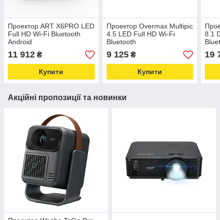
Проектор ART X6PRO LED
Проектор Overmax Multipic
Прое
Full HD Wi-Fi Bluetooth
4.5 LED Full HD Wi-Fi
8.1 
Android
Bluetooth
Blue
11 912
9 125
19 
₴
₴
Купити
Купити
Акційні пропозиції та новинки