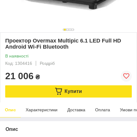
Проектор Overmax Multipic 6.1 LED Full HD
Android Wi-Fi Bluetooth
В наявності
Код: 1304416
Роздріб
21 006
₴
Купити
Опис
Характеристики
Доставка
Оплата
Умови п
Опис