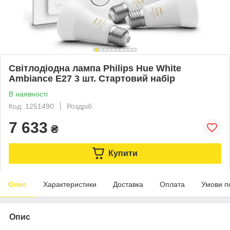
Світлодіодна лампа Philips Hue White
Ambiance E27 3 шт. Стартовий набір
В наявності
Код: 1251490
Роздріб
7 633
₴
Купити
Опис
Характеристики
Доставка
Оплата
Умови п
Опис