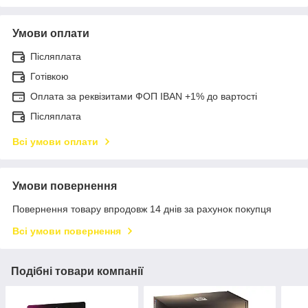
Умови оплати
Післяплата
Готівкою
Оплата за реквізитами ФОП IBAN +1% до вартості
Післяплата
Всі умови оплати
Умови повернення
Повернення товару впродовж 14 днів за рахунок покупця
Всі умови повернення
Подібні товари компанії