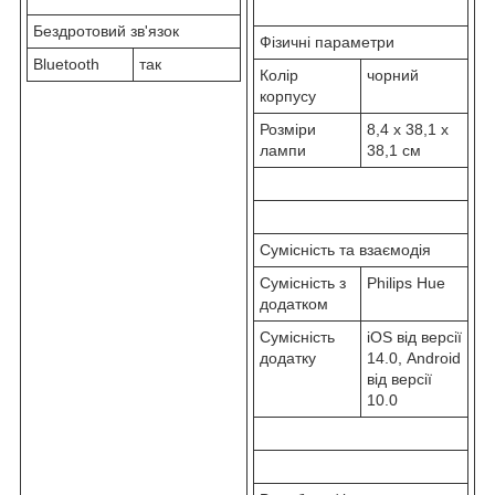
Бездротовий зв'язок
Фізичні параметри
Bluetooth
так
Колір
чорний
корпусу
Розміри
8,4 x 38,1 x
лампи
38,1 см
Сумісність та взаємодія
Сумісність з
Philips Hue
додатком
Сумісність
iOS від версії
додатку
14.0, Android
від версії
10.0