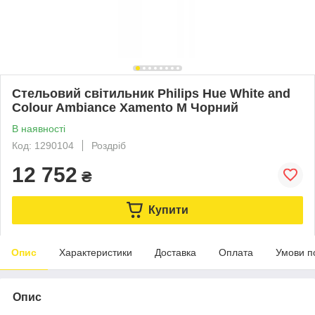
Стельовий світильник Philips Hue White and
Colour Ambiance Xamento M Чорний
В наявності
Код: 1290104
Роздріб
12 752
₴
Купити
Опис
Характеристики
Доставка
Оплата
Умови п
Опис