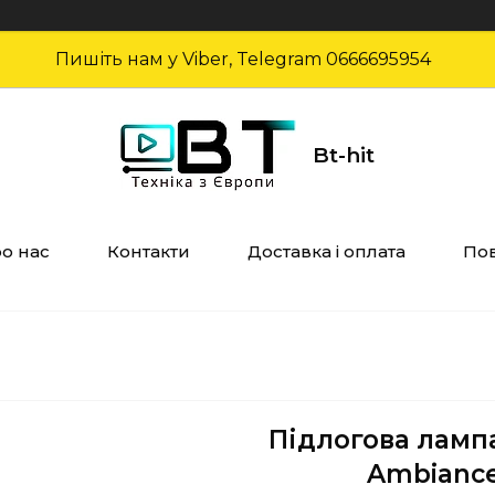
Пишіть нам у Viber, Telegram 0666695954
Bt-hit
о нас
Контакти
Доставка і оплата
Пов
Підлогова лампа
Ambiance