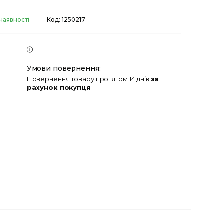
наявності
Код:
1250217
повернення товару протягом 14 днів
за
рахунок покупця