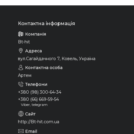
Bt-hit
вул.Сагайдачного 7, Ковель, Україна
Артем
+380 (98) 300-64-34
+380 (66) 669-59-54
Viber, telegram
http://Bt-hit.com.ua