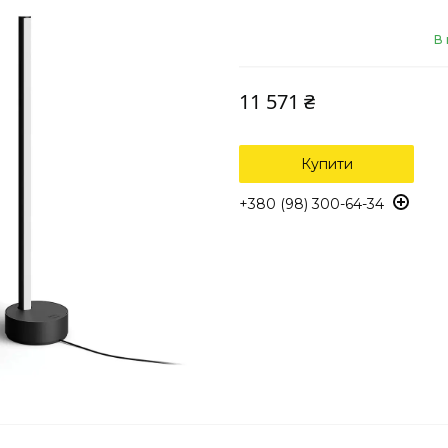
В 
11 571 ₴
Купити
+380 (98) 300-64-34