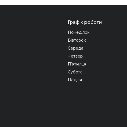
Графік роботи
Понеділок
Вівторок
Середа
Четвер
Пʼятниця
Субота
Неділя