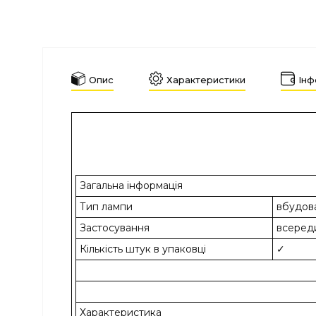
Опис
Характеристики
Інф
Загальна інформація
Тип лампи
вбудов
Застосування
всеред
Кількість штук в упаковці
✓
Характеристика