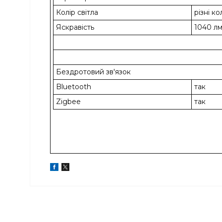
Колір світла
різні к
Яскравість
1040 л
Бездротовий зв'язок
Bluetooth
так
Zigbee
так