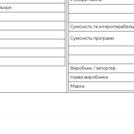
ольори
м
Сумісність та інтероперабель
Сумісність програми
Виробник / імпортер
Назва виробника
Марка