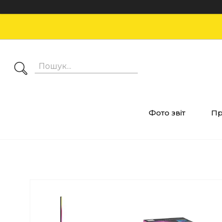
Фото звіт
Пр