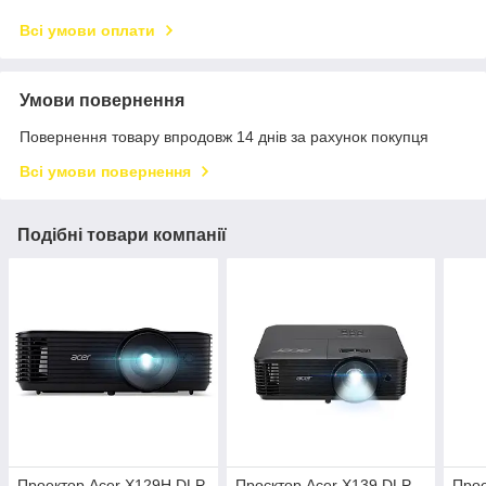
Всі умови оплати
Умови повернення
Повернення товару впродовж 14 днів за рахунок покупця
Всі умови повернення
Подібні товари компанії
Проектор Acer X129H DLP
Проєктор Acer X139 DLP
Прое