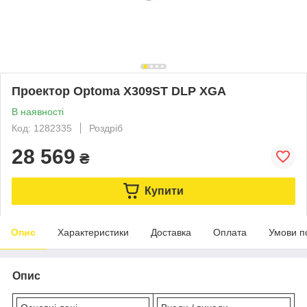
Проектор Optoma X309ST DLP XGA
В наявності
Код: 1282335
Роздріб
28 569
₴
Купити
Опис
Характеристики
Доставка
Оплата
Умови п
Опис