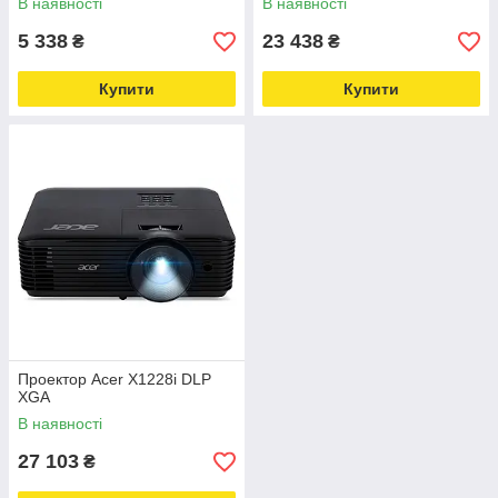
В наявності
В наявності
5 338
23 438
₴
₴
Купити
Купити
Проектор Acer X1228i DLP
XGA
В наявності
27 103
₴