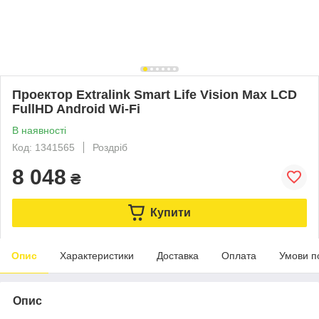
Проектор Extralink Smart Life Vision Max LCD
FullHD Android Wi-Fi
В наявності
Код: 1341565
Роздріб
8 048
₴
Купити
Опис
Характеристики
Доставка
Оплата
Умови п
Опис