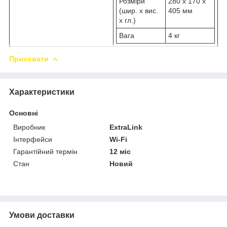
Розміри
280 x 170 x
(шир. x вис.
405 мм
x гл.)
Вага
4 кг
Приховати
Характеристики
Основні
Виробник
ExtraLink
Інтерфейси
Wi-Fi
Гарантійний термін
12 міс
Стан
Новий
Умови доставки