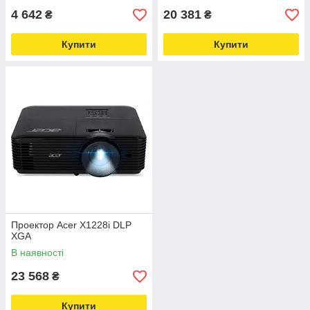
4 642
20 381
₴
₴
Купити
Купити
Проектор Acer X1228i DLP
XGA
В наявності
23 568
₴
Купити