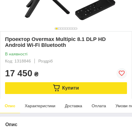
Проектор Overmax Multipic 8.1 DLP HD
Android Wi-Fi Bluetooth
В наявності
Код: 1318846
Роздріб
17 450
₴
Купити
Опис
Характеристики
Доставка
Оплата
Умови п
Опис