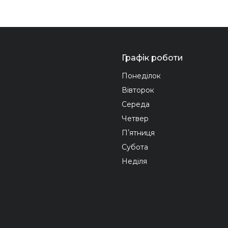
Графік роботи
Понеділок
Вівторок
Середа
Четвер
Пʼятниця
Субота
Неділя