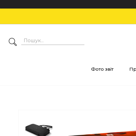
Фото звіт
Пр