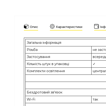
Опис
Характеристики
Інф
Загальна інформація
Різьба
не заст
Застосування
всеред
Кількість штук в упаковці
✓
Комплекти освітлення
центра
Бездротовий зв'язок
Wi-Fi
так