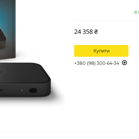
В 
24 358 ₴
Купити
+380 (98) 300-64-34