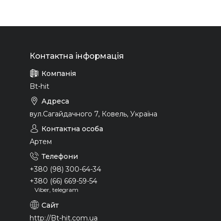
Bt-hit
вул.Сагайдачного 7, Ковель, Україна
Артем
+380 (98) 300-64-34
+380 (66) 669-59-54
Viber, telegram
http://Bt-hit.com.ua