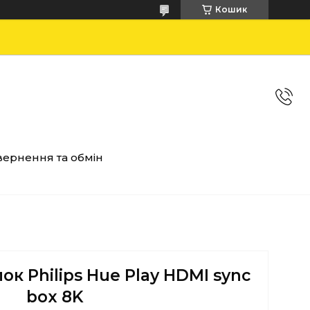
Кошик
ернення та обмін
к Philips Hue Play HDMI sync
box 8K