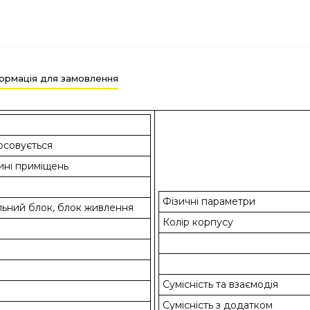
ормація для замовлення
осовується
ині приміщень
Фізичні параметри
льний блок, блок живлення
Колір корпусу
Сумісність та взаємодія
Сумісність з додатком