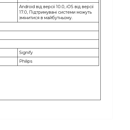
Android від версії 10.0, iOS від версії
17.0, Підтримувані системи можуть
змінитися в майбутньому.
Signify
Philips