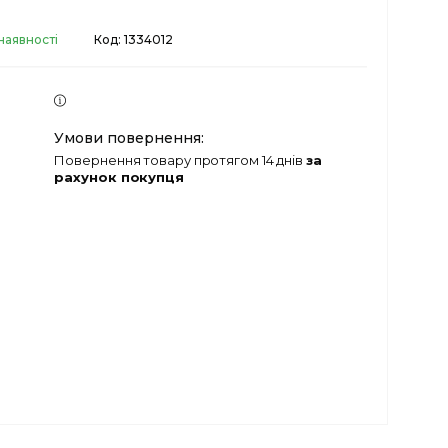
наявності
Код:
1334012
повернення товару протягом 14 днів
за
рахунок покупця