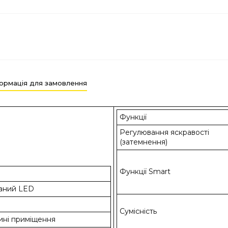
ормація для замовлення
Функції
Регулювання яскравості
(затемнення)
Функції Smart
аний LED
Сумісність
ині приміщення