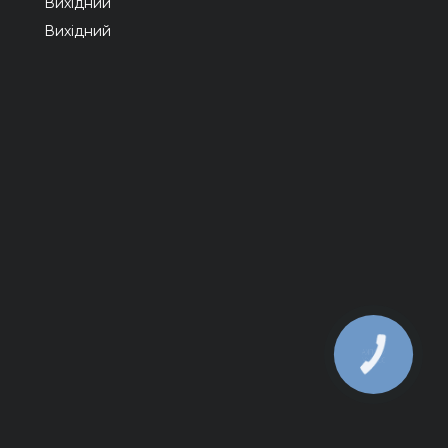
Вихідний
Вихідний
КНОПКА
ЗВ'ЯЗКУ