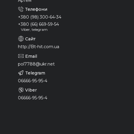
Артем
+380 (98) 300-64-34
+380 (66) 669-59-54
Viber, telegram
http://Bt-hit.com.ua
pol7788@ukr.net
06666-95-95-4
06666-95-95-4