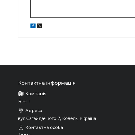
Bt-hit
вул.Сагайдачного 7, Ковель, Україна