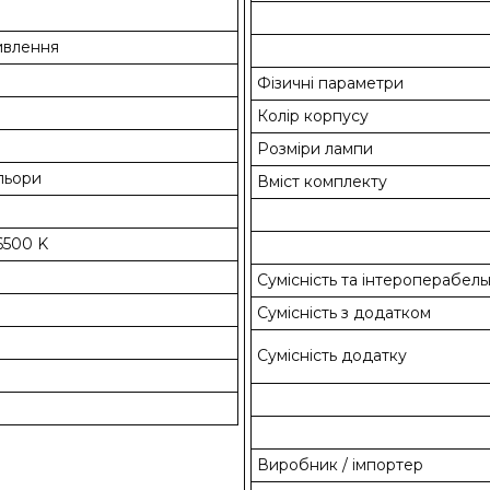
ивлення
Фізичні параметри
Колір корпусу
Розміри лампи
ольори
Вміст комплекту
6500 K
Сумісність та інтероперабель
Сумісність з додатком
Сумісність додатку
Виробник / імпортер