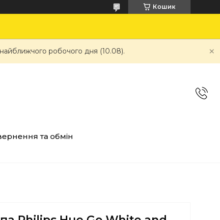
Кошик
 найближчого робочого дня (10.08).
ернення та обмін