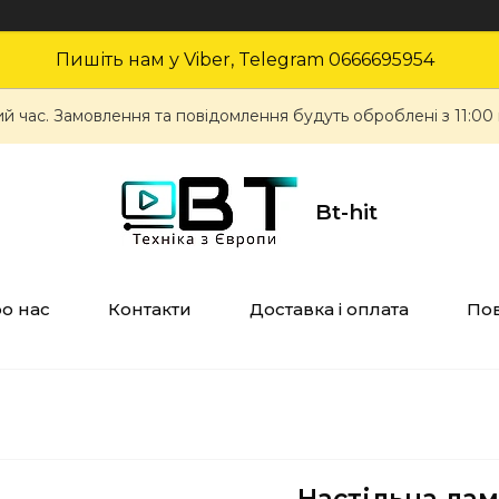
Пишіть нам у Viber, Telegram 0666695954
ий час. Замовлення та повідомлення будуть оброблені з 11:00
Bt-hit
о нас
Контакти
Доставка і оплата
Пов