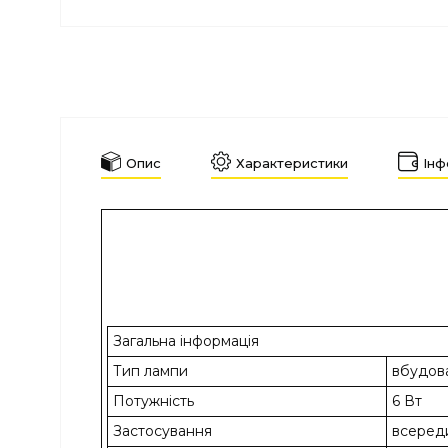
Опис
Характеристики
Інф
Загальна інформація
Тип лампи
вбудов
Потужність
6 Вт
Застосування
всеред