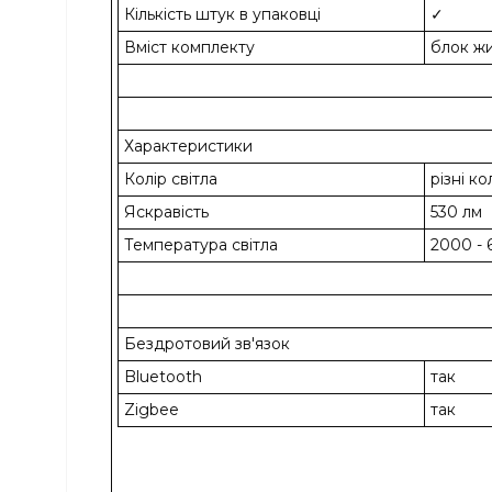
Кількість штук в упаковці
✓
Вміст комплекту
блок ж
Характеристики
Колір світла
різні к
Яскравість
530 лм
Температура світла
2000 - 
Бездротовий зв'язок
Bluetooth
так
Zigbee
так