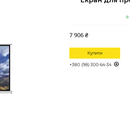
Екран для пр
В
7 906 ₴
Купити
+380 (98) 300-64-34