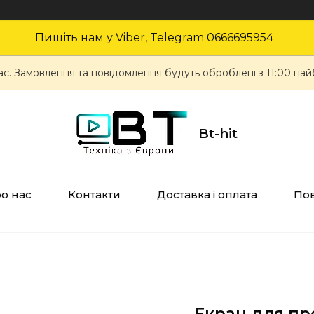
Пишіть нам у Viber, Telegram 0666695954
ас. Замовлення та повідомлення будуть оброблені з 11:00 най
Bt-hit
о нас
Контакти
Доставка і оплата
Пов