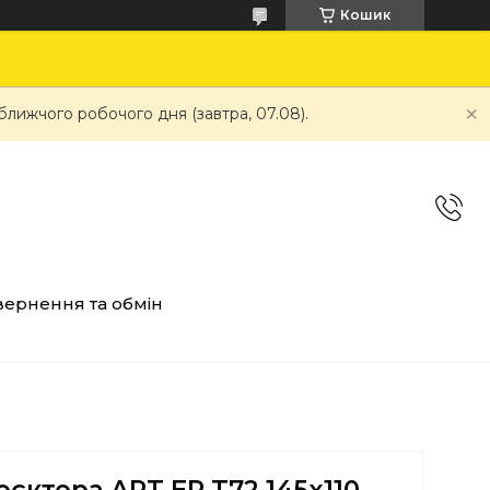
Кошик
ближчого робочого дня (завтра, 07.08).
ернення та обмін