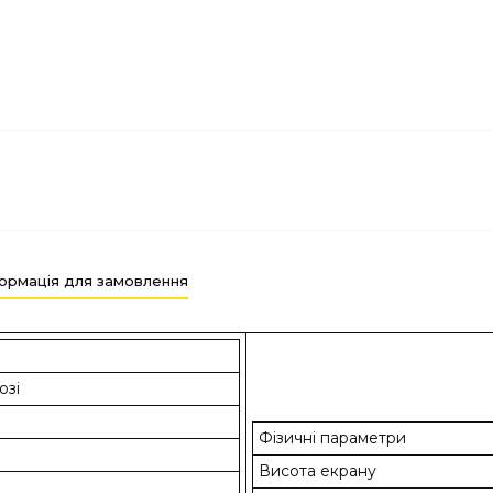
ормація для замовлення
озі
Фізичні параметри
Висота екрану