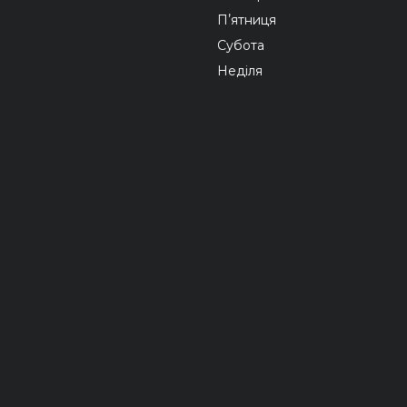
Пʼятниця
Субота
Неділя