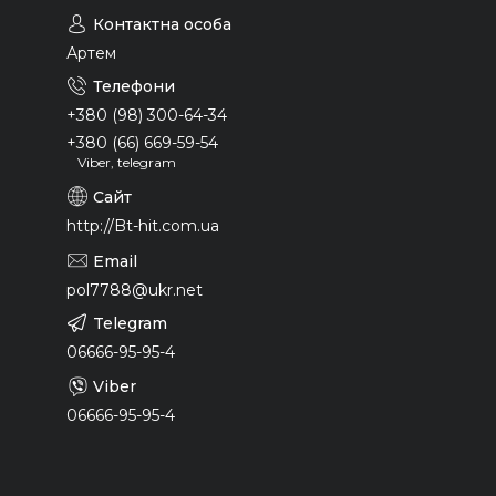
Артем
+380 (98) 300-64-34
+380 (66) 669-59-54
Viber, telegram
http://Bt-hit.com.ua
pol7788@ukr.net
06666-95-95-4
06666-95-95-4