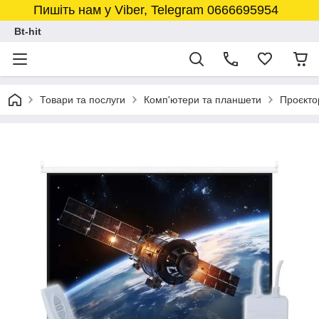
Пишіть нам у Viber, Telegram 0666695954
Bt-hit
Товари та послуги
Комп'ютери та планшети
Проєкто