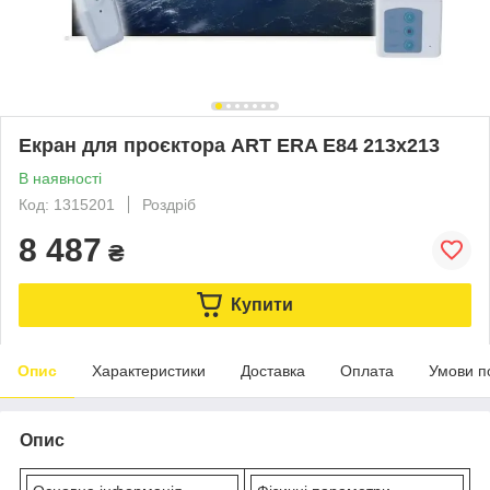
Екран для проєктора ART ERA E84 213x213
В наявності
Код: 1315201
Роздріб
8 487
₴
Купити
Опис
Характеристики
Доставка
Оплата
Умови п
Опис