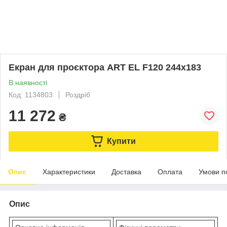
Екран для проєктора ART EL F120 244x183
В наявності
Код: 1134803
Роздріб
11 272
₴
Купити
Опис
Характеристики
Доставка
Оплата
Умови п
Опис