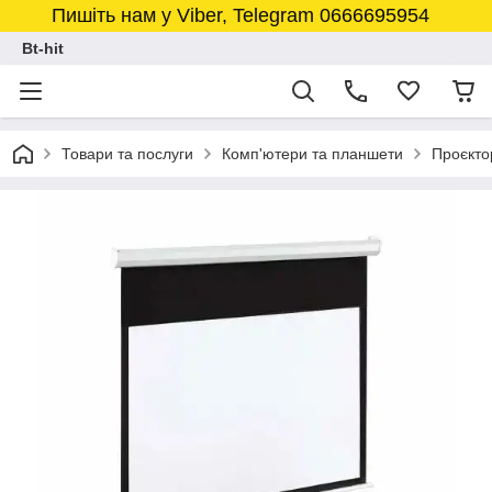
Пишіть нам у Viber, Telegram 0666695954
Bt-hit
Товари та послуги
Комп'ютери та планшети
Проєкто