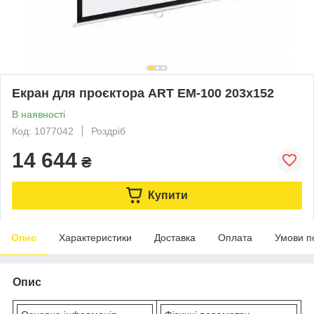
Екран для проєктора ART EM-100 203x152
В наявності
Код: 1077042
Роздріб
14 644
₴
Купити
Опис
Характеристики
Доставка
Оплата
Умови п
Опис