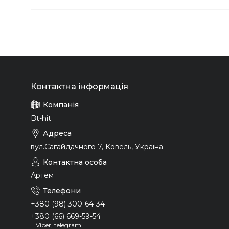
Bt-hit
вул.Сагайдачного 7, Ковель, Україна
Артем
+380 (98) 300-64-34
+380 (66) 669-59-54
Viber, telegram