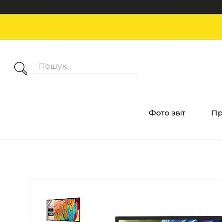
Фото звіт
Пр