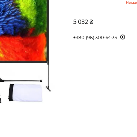
Немає
5 032 ₴
+380 (98) 300-64-34