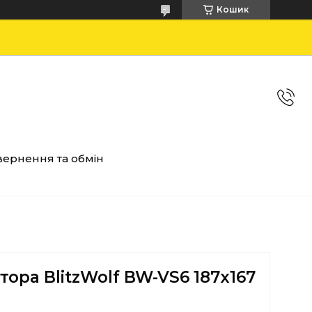
Кошик
ернення та обмін
тора BlitzWolf BW-VS6 187x167