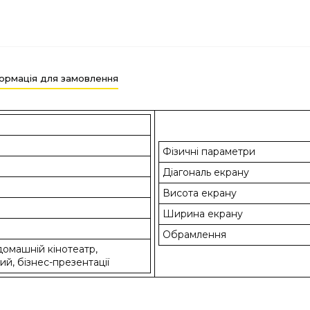
ормація для замовлення
Фізичні параметри
Діагональ екрану
Висота екрану
Ширина екрану
Обрамлення
 домашній кінотеатр,
ий, бізнес-презентації