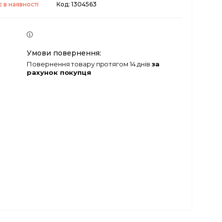
 в наявності
Код:
1304563
повернення товару протягом 14 днів
за
рахунок покупця