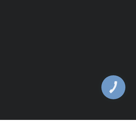
КНОПКА
ЗВ'ЯЗКУ