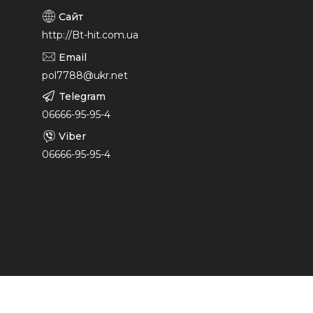
http://Bt-hit.com.ua
pol7788@ukr.net
06666-95-95-4
06666-95-95-4