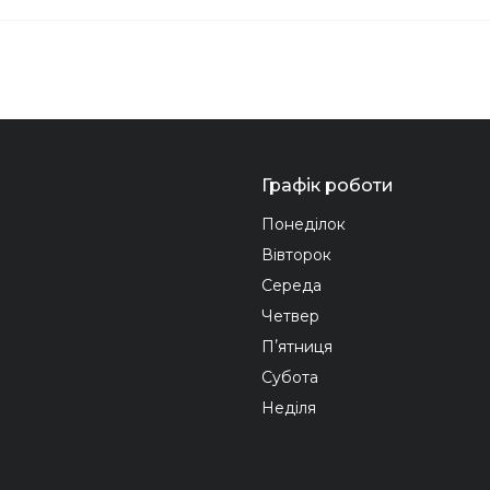
Графік роботи
Понеділок
Вівторок
Середа
Четвер
Пʼятниця
Субота
Неділя