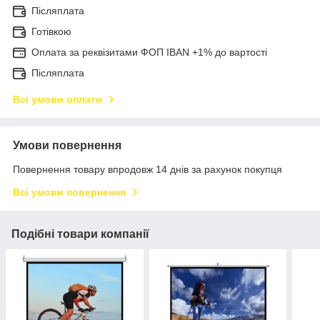
Післяплата
Готівкою
Оплата за реквізитами ФОП IBAN +1% до вартості
Післяплата
Всі умови оплати
Умови повернення
Повернення товару впродовж 14 днів за рахунок покупця
Всі умови повернення
Подібні товари компанії